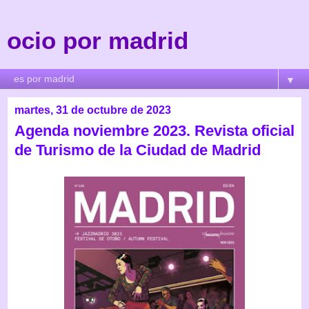
ocio por madrid
▼
martes, 31 de octubre de 2023
Agenda noviembre 2023. Revista oficial
de Turismo de la Ciudad de Madrid