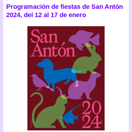
Programación de fiestas de San Antón
2024, del 12 al 17 de enero