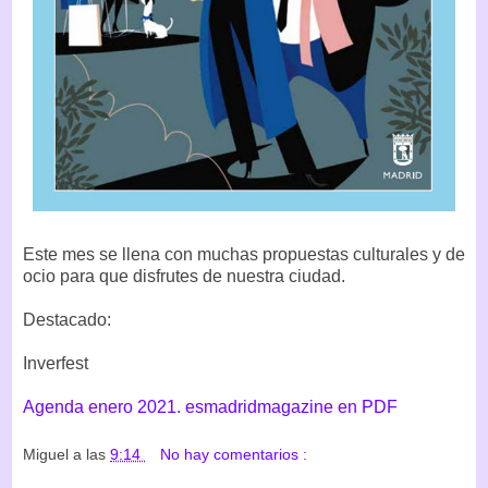
Este mes se llena con muchas propuestas culturales y de
ocio para que disfrutes de nuestra ciudad.
Destacado:
Inverfest
Agenda enero 2021. esmadridmagazine en PDF
Miguel
a las
9:14
No hay comentarios :