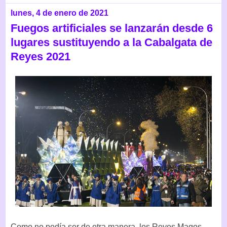
lunes, 4 de enero de 2021
Fuegos artificiales se lanzarán desde 6
lugares sustituyendo a la Cabalgata de
Reyes 2021
Como no podía ser de otra manera, los Reyes Magos