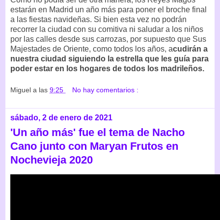
estarán en Madrid un año más para poner el broche final
a las fiestas navideñas. Si bien esta vez no podrán
recorrer la ciudad con su comitiva ni saludar a los niños
por las calles desde sus carrozas, por supuesto que Sus
Majestades de Oriente, como todos los años, a
cudirán a
nuestra ciudad siguiendo la estrella que les guía para
poder estar en los hogares de todos los madrileños.
Miguel
a las
9:25
No hay comentarios :
sábado, 2 de enero de 2021
'Un año más' fue el tema de Nacho
Cano junto con Maryan Frutos en
Nochevieja 2020