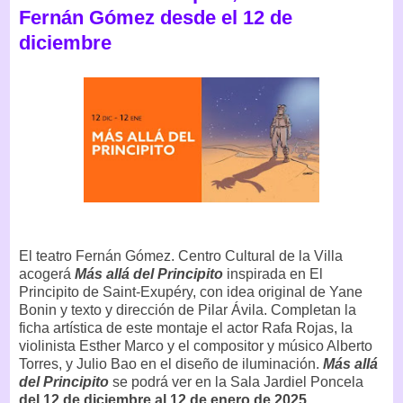
Fernán Gómez desde el 12 de
diciembre
El teatro Fernán Gómez. Centro Cultural de la Villa
acogerá
Más allá del Principito
inspirada en El
Principito de Saint-Exupéry, con idea original de Yane
Bonin y texto y dirección de Pilar Ávila. Completan la
ficha artística de este montaje el actor Rafa Rojas, la
violinista Esther Marco y el compositor y músico Alberto
Torres, y Julio Bao en el diseño de iluminación.
Más allá
del Principito
se podrá ver en la Sala Jardiel Poncela
del 12 de diciembre al 12 de enero de 2025.