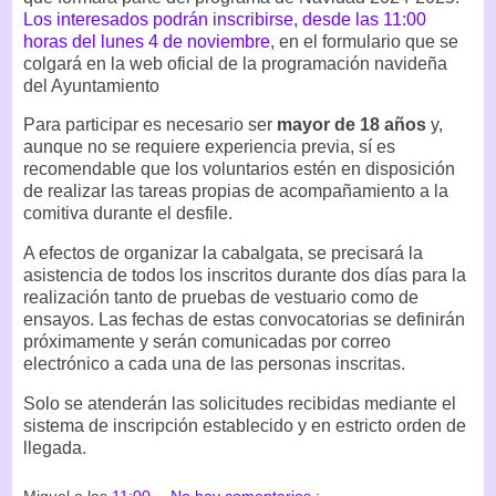
Los interesados podrán inscribirse, desde las 11:00
horas del lunes 4 de noviembre
, en el formulario que se
colgará en la web oficial de la programación navideña
del Ayuntamiento
Para participar es necesario ser
mayor de 18 años
y,
aunque no se requiere experiencia previa, sí es
recomendable que los voluntarios estén en disposición
de realizar las tareas propias de acompañamiento a la
comitiva durante el desfile.
A efectos de organizar la cabalgata, se precisará la
asistencia de todos los inscritos durante dos días para la
realización tanto de pruebas de vestuario como de
ensayos. Las fechas de estas convocatorias se definirán
próximamente y serán comunicadas por correo
electrónico a cada una de las personas inscritas.
Solo se atenderán las solicitudes recibidas mediante el
sistema de inscripción establecido y en estricto orden de
llegada.
Miguel
a las
11:00
No hay comentarios :