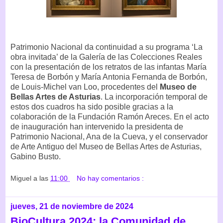
Patrimonio Nacional da continuidad a su programa ‘La
obra invitada’ de la Galería de las Colecciones Reales
con la presentación de los retratos de las infantas María
Teresa de Borbón y María Antonia Fernanda de Borbón,
de Louis-Michel van Loo, procedentes del
Museo de
Bellas Artes de Asturias
. La incorporación temporal de
estos dos cuadros ha sido posible gracias a la
colaboración de la Fundación Ramón Areces. En el acto
de inauguración han intervenido la presidenta de
Patrimonio Nacional, Ana de la Cueva, y el conservador
de Arte Antiguo del Museo de Bellas Artes de Asturias,
Gabino Busto.
Miguel
a las
11:00
No hay comentarios :
jueves, 21 de noviembre de 2024
BioCultura 2024: la Comunidad de