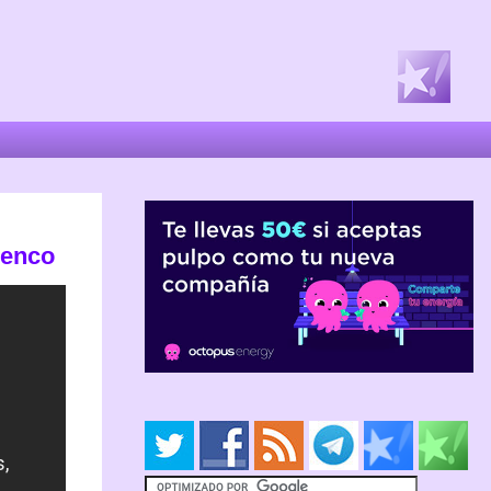
menco