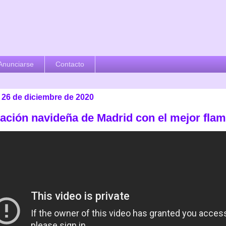
Anunciarse
Contacto
 26 de diciembre de 2020
itación navideña de Madrid con el mejor fla