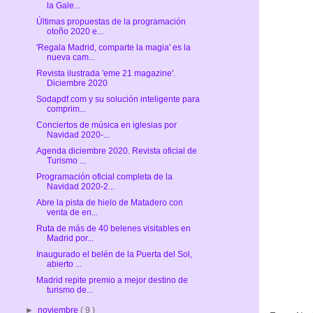
la Gale...
Últimas propuestas de la programación
otoño 2020 e...
'Regala Madrid, comparte la magia' es la
nueva cam...
Revista ilustrada 'eme 21 magazine'.
Diciembre 2020
Sodapdf.com y su solución inteligente para
comprim...
Conciertos de música en iglesias por
Navidad 2020-...
Agenda diciembre 2020. Revista oficial de
Turismo ...
Programación oficial completa de la
Navidad 2020-2...
Abre la pista de hielo de Matadero con
venta de en...
Ruta de más de 40 belenes visitables en
Madrid por...
Inaugurado el belén de la Puerta del Sol,
abierto ...
Madrid repite premio a mejor destino de
turismo de...
►
noviembre
( 9 )