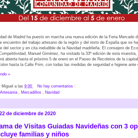
ad de Madrid ha puesto en marcha una nueva edición de la Feria Mercado d
e encuentro del trabajo artesano de la región y del resto de España que se ha
te del sector y en cita ineludible de la Navidad madrileña. El consejero de Ec
ompetitividad, Manuel Giménez, ha visitado la 33ª edición de esta muestra,
á abierta hasta el próximo 5 de enero en el Paseo de Recoletos de la capital
olon hasta la Calle Prim, con todas las medidas de seguridad e higiene ante
endo »
r
Miguel
a las
9:00
No hay comentarios :
Artesanía
,
Mercadillos
,
Navidad
 22 de diciembre de 2020
ama de Visitas Guiadas Navideñas con 3 o
cluye familias y niños