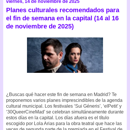
viernes, 14 de noviembre de 2025
Planes culturales recomendados para
el fin de semana en la capital (14 al 16
de noviembre de 2025)
¿Buscas qué hacer este fin de semana en Madrid? Te
proponemos varios planes imprescindibles de la agenda
cultural municipal. Los festivales ‘Sui Géneris’, ‘elPetit’ y
‘30QueerCineMad’ se celebran simultáneamente durante
estos días en la capital. Los días afuera es el título
escogido por Lola Arias para la obra teatral que hace las
veces de segunda parte de la premiada en el Festival de