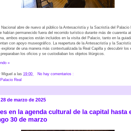
 Nacional abre de nuevo al público la Antesacristía y la Sacristía del Palacio
e habían permanecido fuera del recorrido turístico durante más de cuarenta 
a, ambos espacios están incluidos en la visita del Palacio, tanto en la guia
uentan con apoyo museográfico. La reapertura de la Antesacristía y la Sacristía
te explorar de una manera más contextualizada la Real Capilla y descubrir los
 preparaban los oficios y se custodiaban los objetos litúrgicos.
endo »
r
Miguel
a las
19:00
No hay comentarios :
:
Palacio Real
, 28 de marzo de 2025
es en la agenda cultural de la capital hasta 
go 30 de marzo