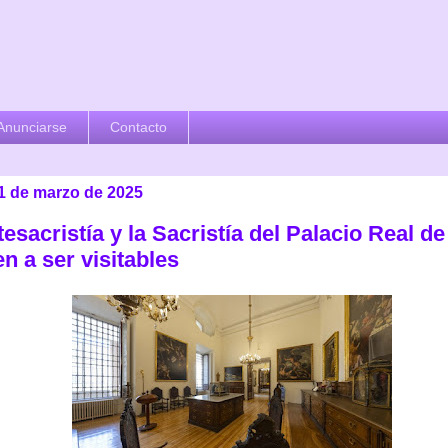
Anunciarse
Contacto
31 de marzo de 2025
esacristía y la Sacristía del Palacio Real d
n a ser visitables