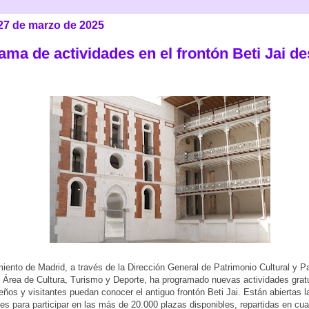
 27 de marzo de 2025
ama de actividades en el frontón Beti Jai d
iento de Madrid, a través de la Dirección General de Patrimonio Cultural y P
 Área de Cultura, Turismo y Deporte, ha programado nuevas actividades gratu
eños y visitantes puedan conocer el antiguo frontón Beti Jai. Están abiertas l
nes para participar en las más de 20.000 plazas disponibles, repartidas en cua