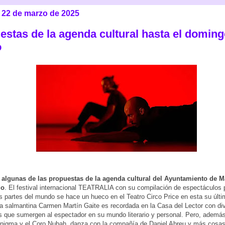
 22 de marzo de 2025
estas de la agenda cultural hasta el doming
o
 algunas de las propuestas de la agenda cultural del Ayuntamiento de M
go
. El festival internacional TEATRALIA con su compilación de espectáculos 
as partes del mundo se hace un hueco en el Teatro Circo Price en esta su últi
ra salmantina Carmen Martín Gaite es recordada en la Casa del Lector con di
s que sumergen al espectador en su mundo literario y personal. Pero, ademá
Enigma y el Coro Nubah, danza con la compañía de Daniel Abreu y más cosas