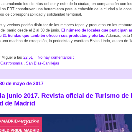
 acumulando los distritos del sur y este de la ciudad, en comparación con los
 Los FRT constituyen una herramienta para la cohesión de la ciudad y la cons
ios de corresponsabilidad y solidaridad territorial.
s y vecinos podrán disfrutar de las mejores tapas y productos en los restaur
del barrio desde el 2 al 30 de junio.
El número de locales que participan a
 21 tiendas que también ofrecen sus productos y ofertas
. Además, esta 
 una madrina de excepción, la periodista y escritora Elvira Lindo, autora de ‘
r
Miguel
a las
22:51
No hay comentarios :
:
Gastronomía
,
San Blas-Canillejas
 30 de mayo de 2017
 junio 2017. Revista oficial de Turismo de 
d de Madrid