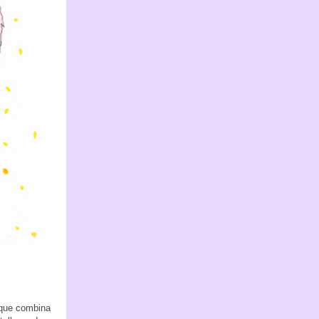
 que combina