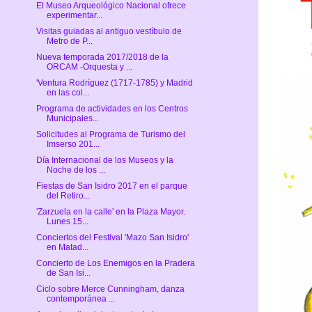
El Museo Arqueológico Nacional ofrece
experimentar...
Visitas guiadas al antiguo vestíbulo de
Metro de P...
Nueva temporada 2017/2018 de la
ORCAM -Orquesta y ...
'Ventura Rodríguez (1717-1785) y Madrid
en las col...
Programa de actividades en los Centros
Municipales...
Solicitudes al Programa de Turismo del
Imserso 201...
Día Internacional de los Museos y la
Noche de los ...
Fiestas de San Isidro 2017 en el parque
del Retiro...
'Zarzuela en la calle' en la Plaza Mayor.
Lunes 15...
Conciertos del Festival 'Mazo San Isidro'
en Matad...
Concierto de Los Enemigos en la Pradera
de San Isi...
Ciclo sobre Merce Cunningham, danza
contemporánea ...