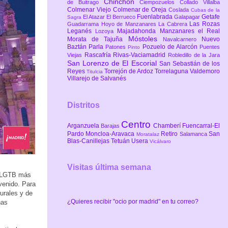
Chinchón
de Buitrago
Ciempozuelos
Collado Villalba
Colmenar Viejo
Colmenar de Oreja
Coslada
Cubas de la
Fuenlabrada
Getafe
El Atazar
El Berrueco
Galapagar
Sagra
Las Rozas
Guadarrama
Hoyo de Manzanares
La Cabrera
Leganés
Majadahonda
Manzanares el Real
Lozoya
Móstoles
Morata de Tajuña
Nuevo
Navalcarnero
Baztán
Parla
Pozuelo de Alarcón
Patones
Puentes
Pinto
Rascafría
Rivas-Vaciamadrid
Viejas
Robledillo de la Jara
San Lorenzo de El Escorial
San Sebastián de los
Reyes
Torrejón de Ardoz
Torrelaguna
Valdemoro
Titulcia
Villarejo de Salvanés
Distritos
Centro
Arganzuela
Chamberí
Fuencarral-El
Barajas
Pardo
Moncloa-Aravaca
Retiro
San
Salamanca
Moratalaz
Blas-Canillejas
Tetuán
Usera
Vicálvaro
Visitas última semana
o LGTB más
nvenido. Para
turales y de
¿Quieres recibir "ocio por madrid" en tu correo?
nas