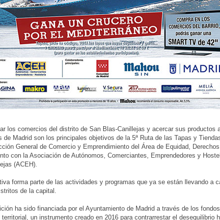
r los comercios del distrito de San Blas-Canillejas y acercar sus productos a
 de Madrid son los principales objetivos de la 5ª Ruta de las Tapas y Tienda
ección General de Comercio y Emprendimiento del Área de Equidad, Derechos
unto con la Asociación de Autónomos, Comerciantes, Emprendedores y Hoste
lejas (ACEH).
ativa forma parte de las actividades y programas que ya se están llevando a c
istritos de la capital.
ición ha sido financiada por el Ayuntamiento de Madrid a través de los fondo
o territorial, un instrumento creado en 2016 para contrarrestar el desequilibrio 