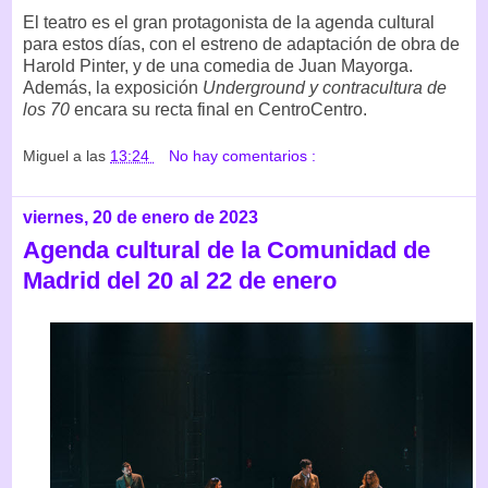
El teatro es el gran protagonista de la agenda cultural
para estos días, con el estreno de adaptación de obra de
Harold Pinter, y de una comedia de Juan Mayorga.
Además, la exposición
Underground y contracultura de
los 70
encara su recta final en CentroCentro.
Miguel
a las
13:24
No hay comentarios :
viernes, 20 de enero de 2023
Agenda cultural de la Comunidad de
Madrid del 20 al 22 de enero