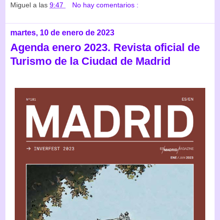
Miguel
a las
9:47
No hay comentarios :
martes, 10 de enero de 2023
Agenda enero 2023. Revista oficial de
Turismo de la Ciudad de Madrid