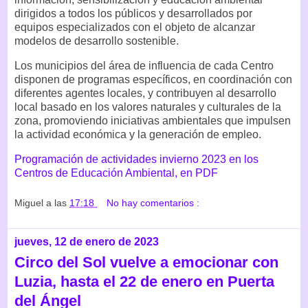
dirigidos a todos los públicos y desarrollados por
equipos especializados con el objeto de alcanzar
modelos de desarrollo sostenible.
Los municipios del área de influencia de cada Centro
disponen de programas específicos, en coordinación con
diferentes agentes locales, y contribuyen al desarrollo
local basado en los valores naturales y culturales de la
zona, promoviendo iniciativas ambientales que impulsen
la actividad económica y la generación de empleo.
Programación de actividades invierno 2023 en los
Centros de Educación Ambiental, en PDF
Miguel
a las
17:18
No hay comentarios :
jueves, 12 de enero de 2023
Circo del Sol vuelve a emocionar con
Luzia, hasta el 22 de enero en Puerta
del Ángel