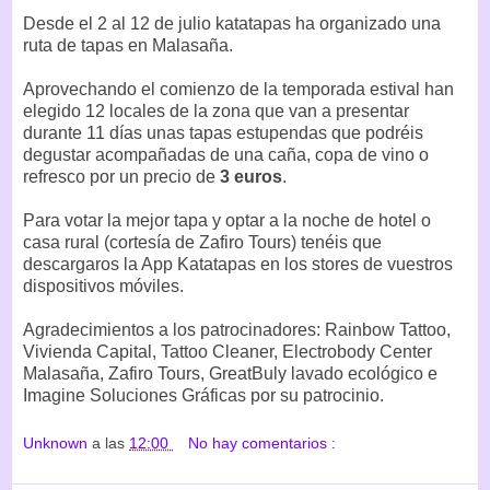
Desde el 2 al 12 de julio katatapas ha organizado una
ruta de tapas en Malasaña.
Aprovechando el comienzo de la temporada estival han
elegido 12 locales de la zona que van a presentar
durante 11 días unas tapas estupendas que podréis
degustar acompañadas de una caña, copa de vino o
refresco por un precio de
3 euros
.
Para votar la mejor tapa y optar a la noche de hotel o
casa rural (cortesía de Zafiro Tours) tenéis que
descargaros la App Katatapas en los stores de vuestros
dispositivos móviles.
Agradecimientos a los patrocinadores: Rainbow Tattoo,
Vivienda Capital, Tattoo Cleaner, Electrobody Center
Malasaña, Zafiro Tours, GreatBuly lavado ecológico e
Imagine Soluciones Gráficas por su patrocinio.
Unknown
a las
12:00
No hay comentarios :