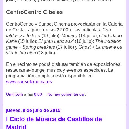
CentroCentro Cibeles
CentroCentro y Sunset Cinema proyectarán en la Galería
de Cristal, a partir de las 22:00h., las películas:
Con
faldas y a lo loco
(13 julio);
Mommy
(14 julio);
Ciudadano
Kane
(15 julio);
El gran Lebowski
(16 julio);
The imitation
game + Spring breakers
(17 julio) y
Ghost + La muerte os
sienta tan bien
(18 julio).
En el recinto se podrá disfrutar también de exposiciones,
restaurante-lounge, música y eventos especiales. La
programación completa está disponible en
www.sunsetcinema.es
Unknown
a las
8:00
No hay comentarios :
jueves, 9 de julio de 2015
I Ciclo de Música de Castillos de
Madrid