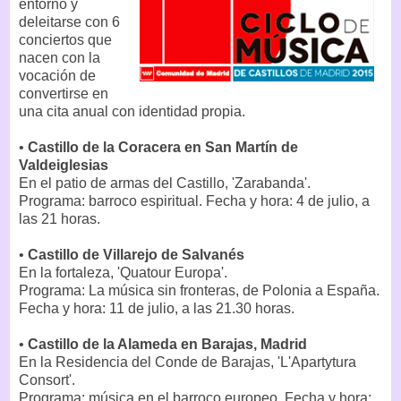
entorno y
deleitarse con 6
conciertos que
nacen con la
vocación de
convertirse en
una cita anual con identidad propia.
•
Castillo de la Coracera en San Martín de
Valdeiglesias
En el patio de armas del Castillo, 'Zarabanda'.
Programa: barroco espiritual. Fecha y hora: 4 de julio, a
las 21 horas.
•
Castillo de Villarejo de Salvanés
En la fortaleza, 'Quatour Europa'.
Programa: La música sin fronteras, de Polonia a España.
Fecha y hora: 11 de julio, a las 21.30 horas.
•
Castillo de la Alameda en Barajas, Madrid
En la Residencia del Conde de Barajas, 'L'Apartytura
Consort'.
Programa: música en el barroco europeo. Fecha y hora: