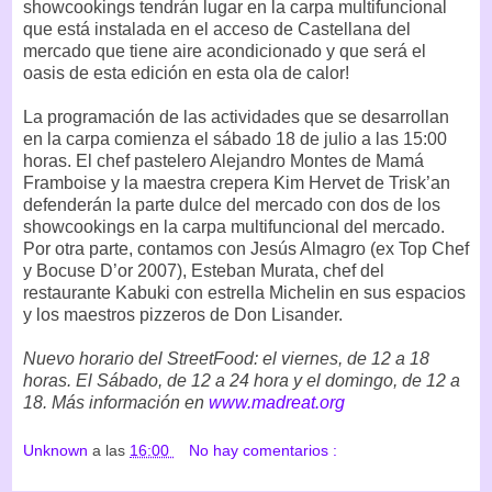
showcookings tendrán lugar en la carpa multifuncional
que está instalada en el acceso de Castellana del
mercado que tiene aire acondicionado y que será el
oasis de esta edición en esta ola de calor!
La programación de las actividades que se desarrollan
en la carpa comienza el sábado 18 de julio a las 15:00
horas. El chef pastelero Alejandro Montes de Mamá
Framboise y la maestra crepera Kim Hervet de Trisk’an
defenderán la parte dulce del mercado con dos de los
showcookings en la carpa multifuncional del mercado.
Por otra parte, contamos con Jesús Almagro (ex Top Chef
y Bocuse D’or 2007), Esteban Murata, chef del
restaurante Kabuki con estrella Michelin en sus espacios
y los maestros pizzeros de Don Lisander.
Nuevo horario del StreetFood: el viernes, de 12 a 18
horas. El Sábado, de 12 a 24 hora y el domingo, de 12 a
18. Más información en
www.madreat.org
Unknown
a las
16:00
No hay comentarios :