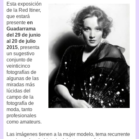
Esta exposición
de la Red Itiner,
que estará
presente
en
Guadarrama
del 29 de junio
al 20 de julio
2015
, presenta
un sugestivo
conjunto de
veinticinco
fotografías de
algunas de las
miradas más
lúcidas del
campo de la
fotografía de
moda, tanto
profesionales
como amateurs.
Las imágenes tienen a la mujer modelo, tema recurrente