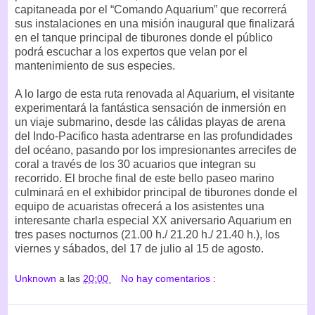
capitaneada por el “Comando Aquarium” que recorrerá
sus instalaciones en una misión inaugural que finalizará
en el tanque principal de tiburones donde el público
podrá escuchar a los expertos que velan por el
mantenimiento de sus especies.
A lo largo de esta ruta renovada al Aquarium, el visitante
experimentará la fantástica sensación de inmersión en
un viaje submarino, desde las cálidas playas de arena
del Indo-Pacifico hasta adentrarse en las profundidades
del océano, pasando por los impresionantes arrecifes de
coral a través de los 30 acuarios que integran su
recorrido. El broche final de este bello paseo marino
culminará en el exhibidor principal de tiburones donde el
equipo de acuaristas ofrecerá a los asistentes una
interesante charla especial XX aniversario Aquarium en
tres pases nocturnos (21.00 h./ 21.20 h./ 21.40 h.), los
viernes y sábados, del 17 de julio al 15 de agosto.
Unknown
a las
20:00
No hay comentarios :