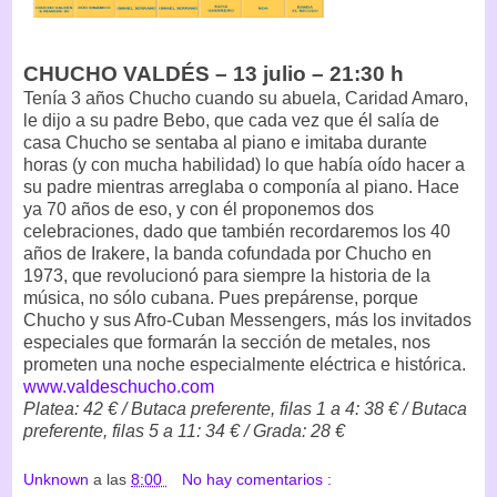
CHUCHO VALDÉS – 13 julio – 21:30 h
Tenía 3 años Chucho cuando su abuela, Caridad Amaro,
le dijo a su padre Bebo, que cada vez que él salía de
casa Chucho se sentaba al piano e imitaba durante
horas (y con mucha habilidad) lo que había oído hacer a
su padre mientras arreglaba o componía al piano. Hace
ya 70 años de eso, y con él proponemos dos
celebraciones, dado que también recordaremos los 40
años de Irakere, la banda cofundada por Chucho en
1973, que revolucionó para siempre la historia de la
música, no sólo cubana. Pues prepárense, porque
Chucho y sus Afro-Cuban Messengers, más los invitados
especiales que formarán la sección de metales, nos
prometen una noche especialmente eléctrica e histórica.
www.valdeschucho.com
Platea: 42 € / Butaca preferente, filas 1 a 4: 38 € / Butaca
preferente, filas 5 a 11: 34 € / Grada: 28 €
Unknown
a las
8:00
No hay comentarios :