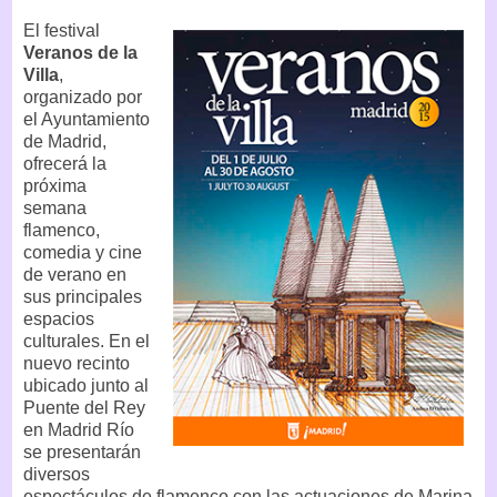
El festival
Veranos de la
Villa
,
organizado por
el Ayuntamiento
de Madrid,
ofrecerá la
próxima
semana
flamenco,
comedia y cine
de verano en
sus principales
espacios
culturales. En el
nuevo recinto
ubicado junto al
Puente del Rey
en Madrid Río
se presentarán
diversos
espectáculos de flamenco con las actuaciones de Marina