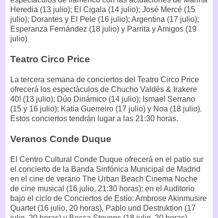
Heredia (13 julio); El Cigala (14 julio); José Mercé (15
julio); Dorantes y El Pele (16 julio); Argentina (17 julio);
Esperanza Fernández (18 julio) y Parrita y Amigos (19
julio)
Teatro Circo Price
La tercera semana de conciertos del Teatro Circo Price
ofrecerá los espectáculos de Chucho Valdés & Irakere
40! (13 julio); Dúo Dinámico (14 julio); Ismael Serrano
(15 y 16 julio); Katia Guerreiro (17 julio) y Noa (18 julio).
Estos conciertos tendrán lugar a las 21:30 horas.
Veranos Conde Duque
El Centro Cultural Conde Duque ofrecerá en el patio sur
el concierto de la Banda Sinfónica Municipal de Madrid
en el cine de verano The Urban Beach Cinema Noche
de cine musical (16 julio, 21:30 horas); en el Auditorio
bajo el ciclo de Conciertos de Estío: Ambrose Akinmusire
Quartet (16 julio, 20 horas), Pablo und Destruktion (17
julio, 20 horas) y Becca Stevens (18 julio, 20 horas).