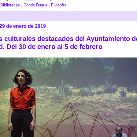
:
Bibliotecas
,
Conde Duque
,
Filosofía
 29 de enero de 2019
s culturales destacados del Ayuntamiento d
. Del 30 de enero al 5 de febrero