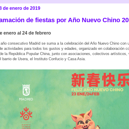
28 de enero de 2019
amación de fiestas por Año Nuevo Chino 2
e enero al 24 de febrero
 año consecutivo Madrid se suma a la celebración del Año Nuevo Chino con 
e actividades para todos los gustos y edades, organizado en colaboración co
e la República Popular China, junto con asociaciones, colectivos artísticos,
l barrio de Usera, el Instituto Confucio y Casa Asia.