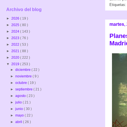
Etiquetas
Archivo del blog
►
2026
( 19 )
martes,
►
2025
( 80 )
►
2024
( 143 )
Plane
►
2023
( 76 )
Madrid
►
2022
( 53 )
►
2021
( 88 )
►
2020
( 222 )
▼
2019
( 253 )
►
diciembre
( 22 )
►
noviembre
( 9 )
►
octubre
( 19 )
►
septiembre
( 21 )
►
agosto
( 23 )
►
julio
( 21 )
►
junio
( 30 )
►
mayo
( 22 )
►
abril
( 26 )