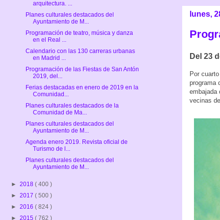
arquitectura. ...
lunes, 
Planes culturales destacados del
Ayuntamiento de M...
Progr
Programación de teatro, música y danza
en el Real ...
Calendario con las 130 carreras urbanas
Del 23 d
en Madrid ...
Programación de las Fiestas de San Antón
Por cuarto
2019, del...
programa d
Ferias destacadas en enero de 2019 en la
embajada d
Comunidad...
vecinas de
Planes culturales destacados de la
Comunidad de Ma...
Planes culturales destacados del
Ayuntamiento de M...
Agenda enero 2019. Revista oficial de
Turismo de l...
Planes culturales destacados del
Ayuntamiento de M...
►
2018
( 400 )
►
2017
( 500 )
►
2016
( 824 )
►
2015
( 762 )