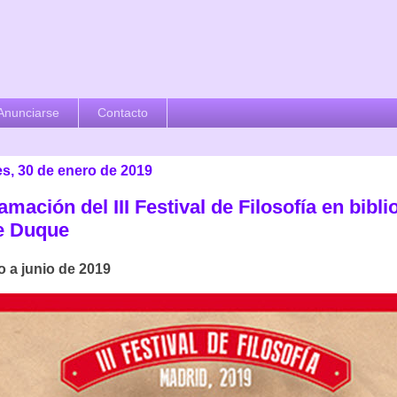
Anunciarse
Contacto
es, 30 de enero de 2019
mación del III Festival de Filosofía en bibli
e Duque
o a junio de 2019