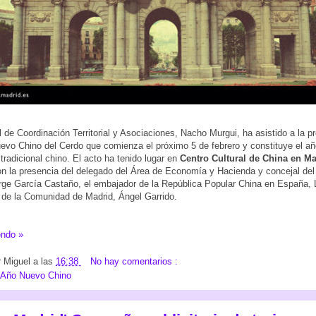
l de Coordinación Territorial y Asociaciones, Nacho Murgui, ha asistido a la p
evo Chino del Cerdo que comienza el próximo 5 de febrero y constituye el añ
 tradicional chino. El acto ha tenido lugar en
Centro Cultural de China en M
n la presencia del delegado del Área de Economía y Hacienda y concejal del d
rge García Castaño, el embajador de la República Popular China en España, 
 de la Comunidad de Madrid, Ángel Garrido.
endo »
r
Miguel
a las
16:38
No hay comentarios :
Año Nuevo Chino