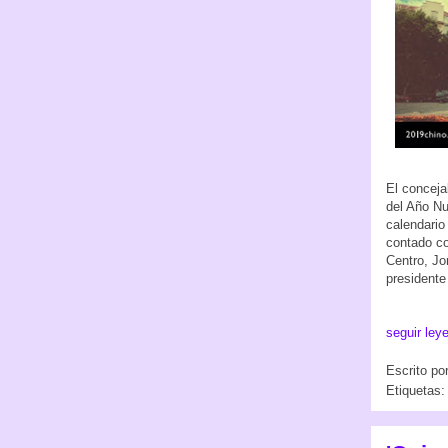
El conceja
del Año Nu
calendario
contado co
Centro, Jo
presidente
seguir ley
Escrito po
Etiquetas: