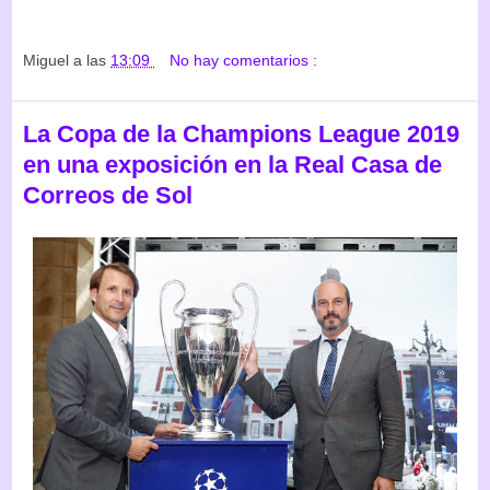
Miguel
a las
13:09
No hay comentarios :
La Copa de la Champions League 2019
en una exposición en la Real Casa de
Correos de Sol