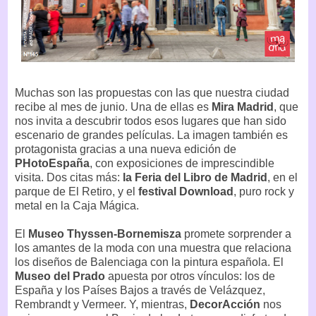
Muchas son las propuestas con las que nuestra ciudad
recibe al mes de junio. Una de ellas es
Mira Madrid
, que
nos invita a descubrir todos esos lugares que han sido
escenario de grandes películas. La imagen también es
protagonista gracias a una nueva edición de
PHotoEspaña
, con exposiciones de imprescindible
visita. Dos citas más:
la Feria del Libro de Madrid
, en el
parque de El Retiro, y el
festival Download
, puro rock y
metal en la Caja Mágica.
El
Museo Thyssen-Bornemisza
promete sorprender a
los amantes de la moda con una muestra que relaciona
los diseños de Balenciaga con la pintura española. El
Museo del Prado
apuesta por otros vínculos: los de
España y los Países Bajos a través de Velázquez,
Rembrandt y Vermeer. Y, mientras,
DecorAcción
nos