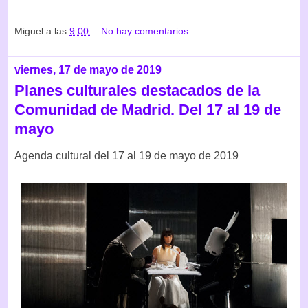
Miguel
a las
9:00
No hay comentarios :
viernes, 17 de mayo de 2019
Planes culturales destacados de la
Comunidad de Madrid. Del 17 al 19 de
mayo
Agenda cultural del 17 al 19 de mayo de 2019