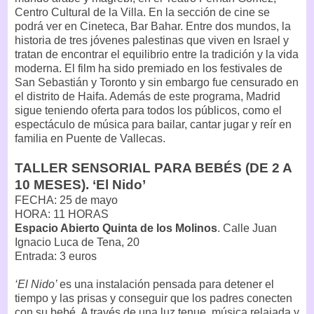
Centro Cultural de la Villa. En la sección de cine se
podrá ver en Cineteca, Bar Bahar. Entre dos mundos, la
historia de tres jóvenes palestinas que viven en Israel y
tratan de encontrar el equilibrio entre la tradición y la vida
moderna. El film ha sido premiado en los festivales de
San Sebastián y Toronto y sin embargo fue censurado en
el distrito de Haifa. Además de este programa, Madrid
sigue teniendo oferta para todos los públicos, como el
espectáculo de música para bailar, cantar jugar y reír en
familia en Puente de Vallecas.
TALLER SENSORIAL PARA BEBÉS (DE 2 A
10 MESES). ‘El Nido’
FECHA: 25 de mayo
HORA: 11 HORAS
Espacio Abierto Quinta de los Molinos
. Calle Juan
Ignacio Luca de Tena, 20
Entrada: 3 euros
‘El Nido’
es una instalación pensada para detener el
tiempo y las prisas y conseguir que los padres conecten
con su bebé. A través de una luz tenue, música relajada y