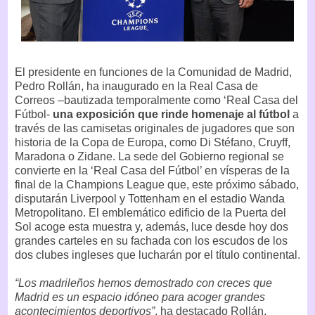
El presidente en funciones de la Comunidad de Madrid,
Pedro Rollán, ha inaugurado en la Real Casa de
Correos –bautizada temporalmente como ‘Real Casa del
Fútbol-
una exposición que rinde homenaje al fútbol
a
través de las camisetas originales de jugadores que son
historia de la Copa de Europa, como Di Stéfano, Cruyff,
Maradona o Zidane. La sede del Gobierno regional se
convierte en la ‘Real Casa del Fútbol’ en vísperas de la
final de la Champions League que, este próximo sábado,
disputarán Liverpool y Tottenham en el estadio Wanda
Metropolitano. El emblemático edificio de la Puerta del
Sol acoge esta muestra y, además, luce desde hoy dos
grandes carteles en su fachada con los escudos de los
dos clubes ingleses que lucharán por el título continental.
“Los madrileños hemos demostrado con creces que
Madrid es un espacio idóneo para acoger grandes
acontecimientos deportivos”
, ha destacado Rollán,