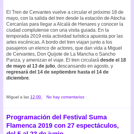
El Tren de Cervantes vuelve a circular el próximo 18 de
mayo, con la salida del tren desde la estación de Atocha
Cercanías para llegar a Alcalá de Henares y conocer la
ciudad complutense con una visita guiada. En la
temporada 2019 esta actividad turística apuesta por las
artes escénicas. A bordo del tren viajan junto a los
pasajeros un elenco de actores, que dan vida a Miguel
de Cervantes, Don Quijote de La Mancha o Sancho
Panza, y amenizan el viaje. El tren circulará
desde el 18
de mayo al 13 de julio
, descansando en agosto, y
regresará del 14 de septiembre hasta el 14 de
diciembre
.
Miguel
a las
12:00
No hay comentarios :
Programación del Festival Suma
Flamenca 2019 con 27 espectáculos,
del 5 al 23 de junio