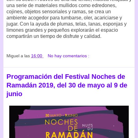
una serie de materiales mullidos como edredones,
cojines, objetos sensoriales y ramas, se crea un
ambiente acogedor para tumbarse, oler, acariciarse y
jugar. Con la ayuda de plumas, telas, lanas, esponjas y
limones grandes y pequeños explorarán el espacio
compartirán un tiempo de disfrute y calidad.
Miguel
a las
16:00
No hay comentarios :
Programación del Festival Noches de
Ramadán 2019, del 30 de mayo al 9 de
junio