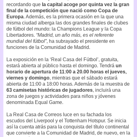
recordando que
la capital acoge por quinta vez la gran
final de la competición que nació como Copa de
Europa
. Además, es la primera ocasión en la que una
misma ciudad alberga las dos grandes finales de clubes
de fútbol del mundo: la Champions League y la Copa
Libertadores.
“Madrid, un año más, es el referente
mundial del fútbol”
, ha subrayado el presidente en
funciones de la Comunidad de Madrid.
La exposición en la ‘Real Casa del Fútbol’, gratuita,
estará abierta al público hasta el domingo. Tendrá
un
horario de apertura de 11:00 a 20.00 horas el jueves,
viernes y domingo
, mientras que el sábado estará
abierta de 11:00 a 18:00 horas. Además de la muestra de
63 camisetas históricas de jugadores
, incluirá una
zona de juegos y actividades para niños y jóvenes
denominada Equal Game.
La Real Casa de Correos luce en su fachada los
escudos del Liverpool y el Tottenham Hotspur. Se inicia
así la cuenta atrás para la conquista del título continental
que convierte a la Comunidad de Madrid, de nuevo, en la