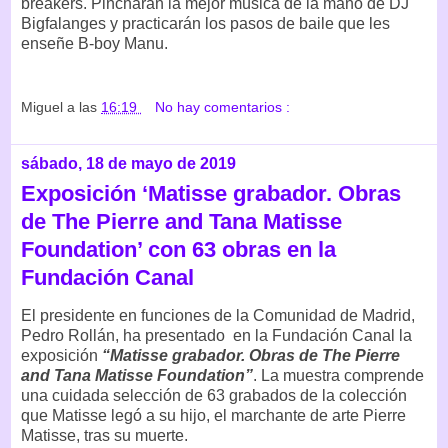
breakers. Pincharán la mejor música de la mano de DJ
Bigfalanges y practicarán los pasos de baile que les
enseñe B-boy Manu.
Miguel
a las
16:19
No hay comentarios :
sábado, 18 de mayo de 2019
Exposición ‘Matisse grabador. Obras
de The Pierre and Tana Matisse
Foundation’ con 63 obras en la
Fundación Canal
El presidente en funciones de la Comunidad de Madrid,
Pedro Rollán, ha presentado en la Fundación Canal la
exposición
“Matisse grabador. Obras de The Pierre
and Tana Matisse Foundation”
. La muestra comprende
una cuidada selección de 63 grabados de la colección
que Matisse legó a su hijo, el marchante de arte Pierre
Matisse, tras su muerte.