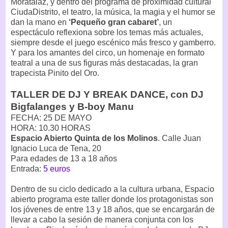
Moratalaz, y dentro del programa de proximidad cultural
CiudaDistrito, el teatro, la música, la magia y el humor se
dan la mano en
‘Pequeño gran cabaret’
, un
espectáculo reflexiona sobre los temas más actuales,
siempre desde el juego escénico más fresco y gamberro.
Y para los amantes del circo, un homenaje en formato
teatral a una de sus figuras más destacadas, la gran
trapecista Pinito del Oro.
TALLER DE DJ Y BREAK DANCE, con DJ
Bigfalanges y B-boy Manu
FECHA: 25 DE MAYO
HORA: 10.30 HORAS
Espacio Abierto Quinta de los Molinos
. Calle Juan
Ignacio Luca de Tena, 20
Para edades de 13 a 18 años
Entrada:
5 euros
Dentro de su ciclo dedicado a la cultura urbana, Espacio
abierto programa este taller donde los protagonistas son
los jóvenes de entre 13 y 18 años, que se encargarán de
llevar a cabo la sesión de manera conjunta con los