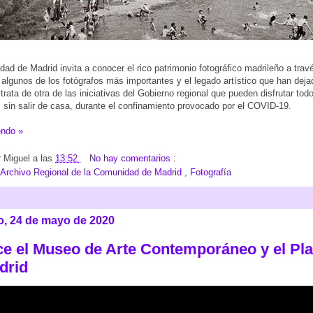
d de Madrid invita a conocer el rico patrimonio fotográfico madrileño a trave
 algunos de los fotógrafos más importantes y el legado artístico que han deja
 trata de otra de las iniciativas del Gobierno regional que pueden disfrutar tod
s sin salir de casa, durante el confinamiento provocado por el COVID-19.
endo »
r
Miguel
a las
13:52
No hay comentarios :
Archivo Regional de la Comunidad de Madrid
,
Fotografía
, 24 de mayo de 2020
e el Museo de Arte Contemporáneo y el Pla
drid