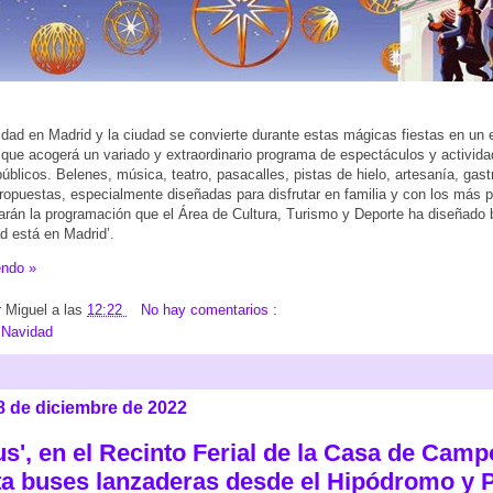
dad en Madrid y la ciudad se convierte durante estas mágicas fiestas en un 
que acogerá un variado y extraordinario programa de espectáculos y activida
públicos. Belenes, música, teatro, pasacalles, pistas de hielo, artesanía, gas
propuestas, especialmente diseñadas para disfrutar en familia y con los más 
arán la programación que el Área de Cultura, Turismo y Deporte ha diseñado 
d está en Madrid’.
endo »
r
Miguel
a las
12:22
No hay comentarios :
:
Navidad
8 de diciembre de 2022
us', en el Recinto Ferial de la Casa de Camp
ita buses lanzaderas desde el Hipódromo y 