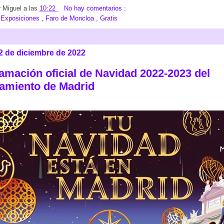
r
Miguel
a las
10:22
No hay comentarios :
:
Exposiciones
,
Faro de Moncloa
,
Gratis
12 de diciembre de 2022
amación oficial de Navidad 2022-2023 del
amiento de Madrid