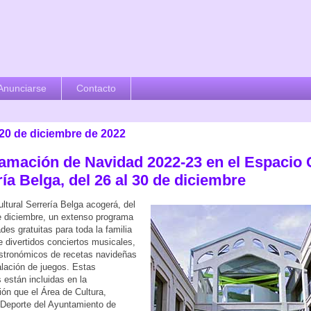
Anunciarse
Contacto
 20 de diciembre de 2022
amación de Navidad 2022-23 en el Espacio C
ía Belga, del 26 al 30 de diciembre
ltural Serrería Belga acogerá, del
e diciembre, un extenso programa
des gratuitas para toda la familia
e divertidos conciertos musicales,
astronómicos de recetas navideñas
alación de juegos. Estas
 están incluidas en la
ón que el Área de Cultura,
Deporte del Ayuntamiento de