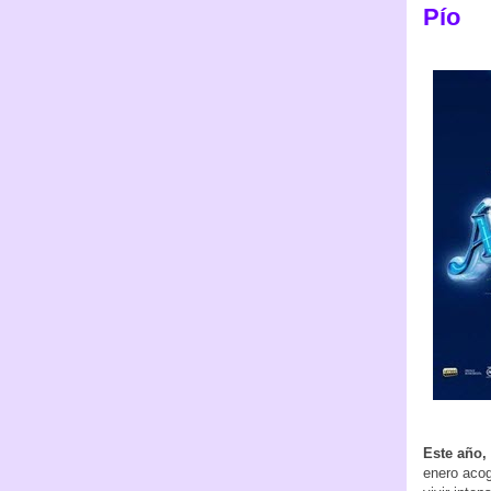
Pío
Este año,
enero acog