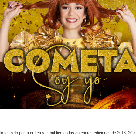
to recibido por la crítica y el público en las anteriores ediciones de 2018, 202