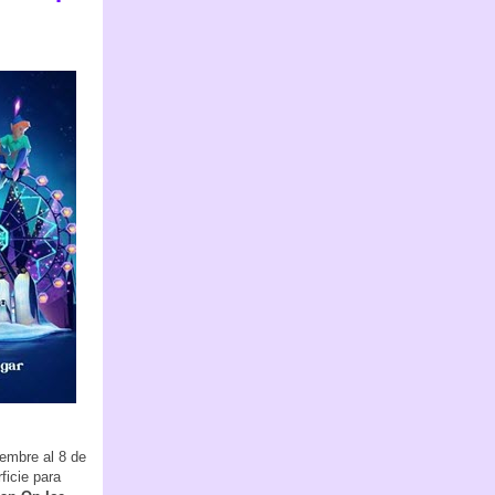
iembre al 8 de
ficie para