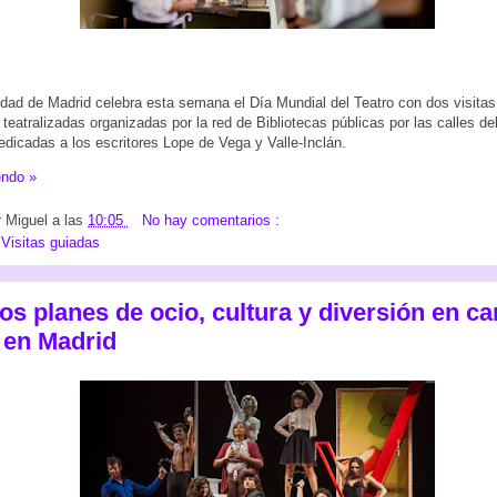
ad de Madrid celebra esta semana el Día Mundial del Teatro con dos visitas
y teatralizadas organizadas por la red de Bibliotecas públicas por las calles de
dedicadas a los escritores Lope de Vega y Valle-Inclán.
endo »
r
Miguel
a las
10:05
No hay comentarios :
:
Visitas guiadas
s planes de ocio, cultura y diversión en ca
 en Madrid