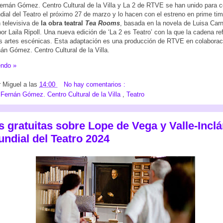
Fernán Gómez. Centro Cultural de la Villa y La 2 de RTVE se han unido para c
dial del Teatro el próximo 27 de marzo y lo hacen con el estreno en prime tim
 televisiva de
la obra teatral
Tea Rooms
, basada en la novela de Luisa Carn
or Laila Ripoll. Una nueva edición de ‘La 2 es Teatro’ con la que la cadena re
s artes escénicas. Esta adaptación es una producción de RTVE en colaborac
nán Gómez. Centro Cultural de la Villa.
endo »
r
Miguel
a las
14:00
No hay comentarios :
:
Fernán Gómez. Centro Cultural de la Villa
,
Teatro
s gratuitas sobre Lope de Vega y Valle-Incl
undial del Teatro 2024