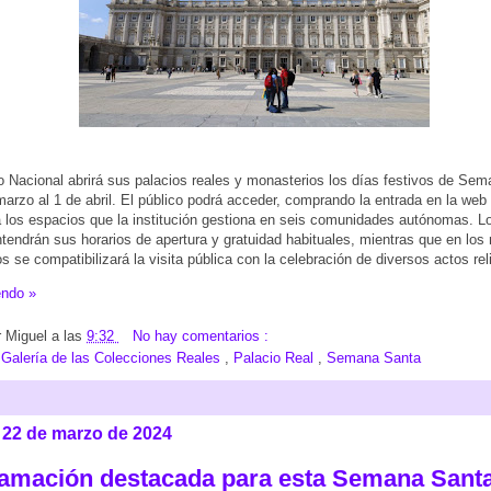
 Nacional abrirá sus palacios reales y monasterios los días festivos de Sem
marzo al 1 de abril. El público podrá acceder, comprando la entrada en la web
 a los espacios que la institución gestiona en seis comunidades autónomas. L
tendrán sus horarios de apertura y gratuidad habituales, mientras que en los 
s se compatibilizará la visita pública con la celebración de diversos actos re
endo »
r
Miguel
a las
9:32
No hay comentarios :
:
Galería de las Colecciones Reales
,
Palacio Real
,
Semana Santa
, 22 de marzo de 2024
amación destacada para esta Semana Santa