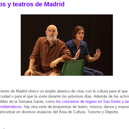
s y teatros de Madrid
iento de Madrid ofrece un amplio abanico de citas con la cultura para el que
a ciudad o para el que la visite durante los próximos días. Además de las activ
dibles de la Semana Santa, como
los conciertos de órgano en San Ginés o la
emblemáticos
, hay otra serie de propuestas de teatro, música, danza y expos
encontrar en diversos espacios del Área de Cultura, Turismo y Deporte.