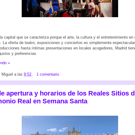
a capital que se caracteriza porque el arte, la cultura y el entretenimiento en
 La oferta de teatro, exposiciones y conciertos es simplemente espectacula
oducciones hasta íntimas presentaciones en locales acogedores, Madrid tien
gustos y preferencias.
endo »
r
Miguel
a las
9:52
1 comentario :
e apertura y horarios de los Reales Sitios 
monio Real en Semana Santa