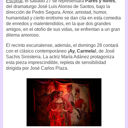
Escorial,
el sábado 27 se representará
Pares y Nines
,
del dramaturgo José Luis Alonso de Santos, bajo la
dirección de Pedro Segura. Amor, amistad, humor,
humanidad y cierto erotismo se dan cita en esta comedia
de enredos y malentendidos, en la que dos grandes
amigos, en el otoño de sus vidas, se enfrentan a un gran
dilema amoroso.
El recinto escurialense, además, el domingo 28 contará
con el clásico contemporáneo
¡Ay, Carmela!
, de José
Sachis Sinisterra. La actriz María Adánez protagoniza
esta pieza imprescindible, repleta de sensibilidad
dirigida por José Carlos Plaza.