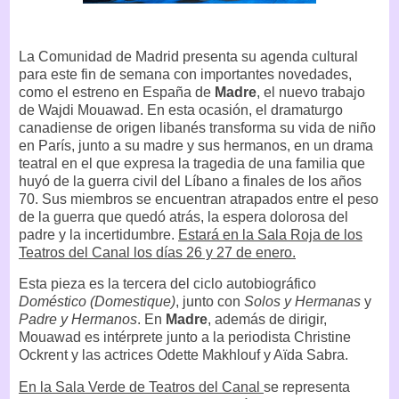
La Comunidad de Madrid presenta su agenda cultural
para este fin de semana con importantes novedades,
como el estreno en España de
Madre
, el nuevo trabajo
de Wajdi Mouawad. En esta ocasión, el dramaturgo
canadiense de origen libanés transforma su vida de niño
en París, junto a su madre y sus hermanos, en un drama
teatral en el que expresa la tragedia de una familia que
huyó de la guerra civil del Líbano a finales de los años
70. Sus miembros se encuentran atrapados entre el peso
de la guerra que quedó atrás, la espera dolorosa del
padre y la incertidumbre.
Estará en la Sala Roja de los
Teatros del Canal los días 26 y 27 de enero.
Esta pieza es la tercera del ciclo autobiográfico
Doméstico (Domestique)
, junto con
Solos y Hermanas
y
Padre y Hermanos
. En
Madre
, además de dirigir,
Mouawad es intérprete junto a la periodista Christine
Ockrent y las actrices Odette Makhlouf y Aïda Sabra.
En la Sala Verde de Teatros del Canal
se representa