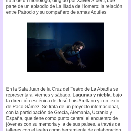
trata de un monólogo, dirigido por Xavier Albertí, que
parte de un episodio de La Ilíada de Homero: la relación
entre Patroclo y su compañero de armas Aquiles.
En la Sala Juan de la Cruz del Teatro de La Abadía
se
representará, viernes y sábado,
Lagunas y niebla
, bajo
la dirección escénica de José Luis Arellano y con texto
de Paco Gámez. Se trata de un proyecto internacional,
con la participación de Grecia, Alemania, Ucrania y
España, que tiene como punto central el encuentro de
jóvenes con su memoria y la de sus países, a través de
talleres con el teatro como herramienta de colaboración,