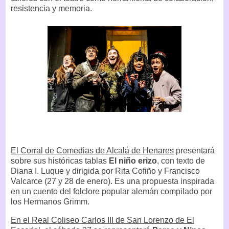
resistencia y memoria.
El Corral de Comedias de Alcalá de Henares
presentará
sobre sus históricas tablas
El niño erizo
, con texto de
Diana I. Luque y dirigida por Rita Cofiño y Francisco
Valcarce (27 y 28 de enero). Es una propuesta inspirada
en un cuento del folclore popular alemán compilado por
los Hermanos Grimm.
En el Real Coliseo Carlos III de San Lorenzo de El