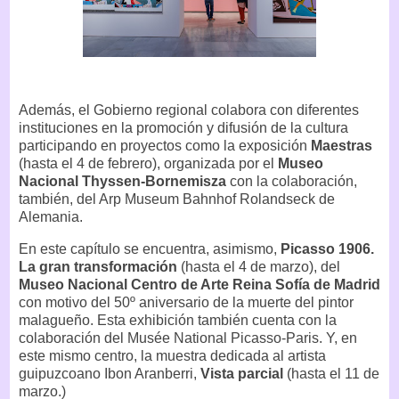
Además, el Gobierno regional colabora con diferentes
instituciones en la promoción y difusión de la cultura
participando en proyectos como la exposición
Maestras
(hasta el 4 de febrero), organizada por el
Museo
Nacional Thyssen-Bornemisza
con la colaboración,
también, del Arp Museum Bahnhof Rolandseck de
Alemania.
En este capítulo se encuentra, asimismo,
Picasso 1906.
La gran transformación
(hasta el 4 de marzo), del
Museo Nacional Centro de Arte Reina Sofía de Madrid
con motivo del 50º aniversario de la muerte del pintor
malagueño. Esta exhibición también cuenta con la
colaboración del Musée National Picasso-Paris. Y, en
este mismo centro, la muestra dedicada al artista
guipuzcoano Ibon Aranberri,
Vista parcial
(hasta el 11 de
marzo.)