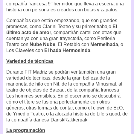
compañía francesa 9Thermidor, que lleva a escena una
historia con personajes creados con botas y zapatos.
Compañías que están empezando, que son grandes
promesas, como Clarini Teatro y su primer trabajo
El
último acto de amor
, compartirán cartel con otras que
cuentan ya con una gran trayectoria, como Periferia
Teatro con
Nube Nube
, El Retablo con
Mermelhada
, o
Los Claveles con
El hada Hermosinda
.
Variedad de técnicas
Durante FIT Madriz se podrán ver también una gran
variedad de técnicas, desde la gran belleza de la
marioneta de hilo con Nil, de la compañía Minusmal, al
teatro de objetos de Bateau, de la compañía francesa
Les hommes sensibles. En el escenario se descubrirá
cómo el títere se fusiona perfectamente con otros
géneros, otras formas de contar, como el clown de EcO,
de Ymedio Teatro, o la alocada historia de Lifeis good, de
la compañía danesa DanskRakkerpak.
La programación