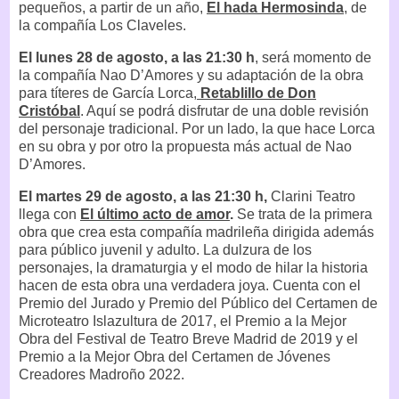
pequeños, a partir de un año,
El hada Hermosinda
, de
la compañía Los Claveles.
El lunes 28 de agosto, a las 21:30 h
, será momento de
la compañía Nao D’Amores y su adaptación de la obra
para títeres de García Lorca,
Retablillo de Don
Cristóbal
. Aquí se podrá disfrutar de una doble revisión
del personaje tradicional. Por un lado, la que hace Lorca
en su obra y por otro la propuesta más actual de Nao
D’Amores.
El martes 29 de agosto, a las 21:30 h,
Clarini Teatro
llega con
El último acto de amor
.
Se trata de la primera
obra que crea esta compañía madrileña dirigida además
para público juvenil y adulto. La dulzura de los
personajes, la dramaturgia y el modo de hilar la historia
hacen de esta obra una verdadera joya. Cuenta con el
Premio del Jurado y Premio del Público del Certamen de
Microteatro Islazultura de 2017, el Premio a la Mejor
Obra del Festival de Teatro Breve Madrid de 2019 y el
Premio a la Mejor Obra del Certamen de Jóvenes
Creadores Madroño 2022.