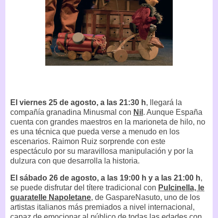
El viernes 25 de agosto, a las 21:30 h
, llegará la
compañía granadina Minusmal con
Nil
. Aunque España
cuenta con grandes maestros en la marioneta de hilo, no
es una técnica que pueda verse a menudo en los
escenarios. Raimon Ruiz sorprende con este
espectáculo por su maravillosa manipulación y por la
dulzura con que desarrolla la historia.
El sábado 26 de agosto, a las 19:00 h y a las 21:00 h
,
se puede disfrutar del títere tradicional con
Pulcinella, le
guaratelle Napoletane
, de GaspareNasuto, uno de los
artistas italianos más premiados a nivel internacional,
capaz de emocionar al público de todas las edades con