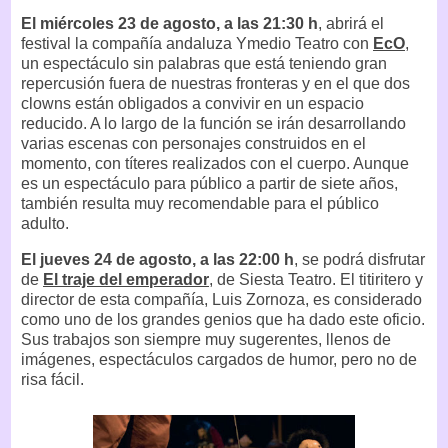
El miércoles 23 de agosto, a las 21:30 h
, abrirá el
festival la compañía andaluza Ymedio Teatro con
EcO
,
un espectáculo sin palabras que está teniendo gran
repercusión fuera de nuestras fronteras y en el que dos
clowns están obligados a convivir en un espacio
reducido. A lo largo de la función se irán desarrollando
varias escenas con personajes construidos en el
momento, con títeres realizados con el cuerpo. Aunque
es un espectáculo para público a partir de siete años,
también resulta muy recomendable para el público
adulto.
El jueves 24 de agosto, a las 22:00 h
, se podrá disfrutar
de
El traje del emperador
, de Siesta Teatro. El titiritero y
director de esta compañía, Luis Zornoza, es considerado
como uno de los grandes genios que ha dado este oficio.
Sus trabajos son siempre muy sugerentes, llenos de
imágenes, espectáculos cargados de humor, pero no de
risa fácil.