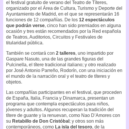
el festival gratuito de verano del Teatro de Títeres,
organizado por el Área de Cultura, Turismo y Deporte del
Ayuntamiento de Madrid, en el que se representarán 16
funciones de 12 compañías. De los
12 espectáculos
que podrán verse
, cinco han sido premiados en alguna
ocasión y tres están recomendados por la Red española
de Teatros, Auditorios, Circuitos y Festivales de
titularidad pública.
También se contará con
2 talleres
, uno impartido por
Gaspare Nasuto, una de las grandes figuras del
Pulcinella, el títere tradicional italiano; y otro realizado
por José Antonio Parreño, Rodorín, con una iniciación en
el mundo de la narración oral y el teatro de títeres y
objetos.
Las compañías participantes en el festival, que proceden
de España, Italia, Francia y Dinamarca, presentan un
programa que contempla espectáculos para niños,
jóvenes y adultos. Algunos recuperan la tradición del
títere de guante y la renuevan, como Nao D’Amores con
su
Retabillo de Don Cristóbal
; y otros son más
contemporáneos, como
La isla del tesoro
, de la