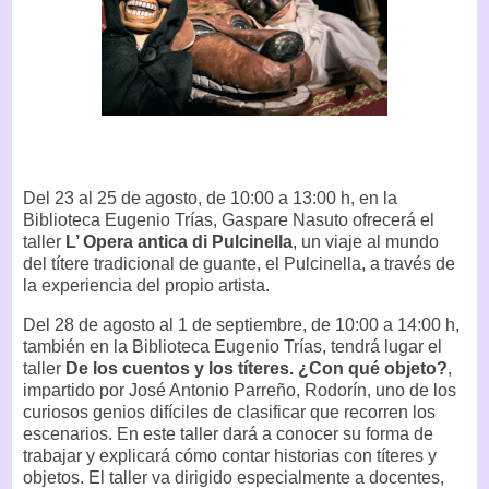
Del 23 al 25 de agosto, de 10:00 a 13:00 h, en la
Biblioteca Eugenio Trías, Gaspare Nasuto ofrecerá el
taller
L’ Opera antica di Pulcinella
, un viaje al mundo
del títere tradicional de guante, el Pulcinella, a través de
la experiencia del propio artista.
Del 28 de agosto al 1 de septiembre, de 10:00 a 14:00 h,
también en la Biblioteca Eugenio Trías, tendrá lugar el
taller
De los cuentos y los títeres. ¿Con qué objeto?
,
impartido por José Antonio Parreño, Rodorín, uno de los
curiosos genios difíciles de clasificar que recorren los
escenarios. En este taller dará a conocer su forma de
trabajar y explicará cómo contar historias con títeres y
objetos. El taller va dirigido especialmente a docentes,