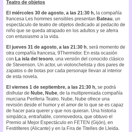
Teatro de objetos
El miércoles 30 de agosto, a las 21:30 h,
la compañía
francesa Les hommes sensibles presentan
Bateau
, un
espectáculo de teatro de objetos dedicado al pedacito de
niño que se queda atrapado en los adultos y se aferra
con entusiasmo a la vida.
El jueves 31 de agosto, a las 21:30 h
, será momento de
otra compañía francesa, 9Thermidor. En esta ocasión
con
La isla del tesoro
, una versión del conocido clásico
de Stevenson. Un actor, un violonchelista y dos pares de
zapatos o de botas por cada personaje llevan al interior
de esta novela.
El viernes 1 de septiembre, a las 21:30 h,
se podrá
disfrutar de
Nube, Nube
, de la multipremiada compañía
murciana Periferia Teatro. Nube, Nube ofrece una
revisión desde el humor y el amor de lo que se es capaz
de hacer para querer y que nos quieran. Una historia
simpática, entrañable, conmovedora, que obtuvo el
Premio al Mejor Espectáculo en FETEN (Gijón), en
Festitíteres (Alicante) y en la Fira de Titelles de Lleida.