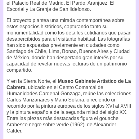
el Palacio Real de Madrid, El Pardo, Aranjuez, El
Escorial y La Granja de San Ildefonso.
El proyecto plantea una mirada contemporánea sobre
estos espacios históricos, capturando tanto su
monumentalidad como los detalles cotidianos que pasan
desapercibidos para el visitante habitual. Las fotografías
han sido expuestas previamente en ciudades como
Santiago de Chile, Lima, Bonao, Buenos Aires y Ciudad
de México, donde han despertado gran interés por su
capacidad de revelar nuevas lecturas de un patrimonio
compartido.
Y en la Sierra Norte, el
Museo Gabinete Artístico de La
Cabrera
, ubicado en el Centro Comarcal de
Humanidades Cardenal Gonzaga, reúne las colecciones
Carlos Manzanares y Mario Solana, ofreciendo un
recorrido por la pintura europea de los siglos XVI al XVIII
y la pintura española de la segunda mitad del siglo XX.
Entre las piezas más destacadas figura el gouache
Arabesco negro sobre verde (1962), de Alexander
Calder.