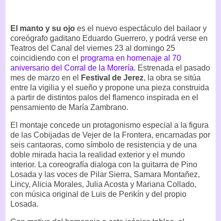
El manto y su ojo
es el nuevo espectáculo del bailaor y
coreógrafo gaditano Eduardo Guerrero, y podrá verse en
Teatros del Canal del viernes 23 al domingo 25
coincidiendo con el
programa en homenaje al 70
aniversario del Corral de la Morería
. Estrenada el pasado
mes de marzo en el
Festival de Jerez
, la obra se sitúa
entre la vigilia y el sueño y propone una pieza construida
a partir de distintos palos del flamenco inspirada en el
pensamiento de María Zambrano.
El montaje concede un protagonismo especial a la figura
de las Cobijadas de Vejer de la Frontera, encarnadas por
seis cantaoras, como símbolo de resistencia y de una
doble mirada hacia la realidad exterior y el mundo
interior. La coreografía dialoga con la guitarra de Pino
Losada y las voces de Pilar Sierra, Samara Montañez,
Lincy, Alicia Morales, Julia Acosta y Mariana Collado,
con música original de Luis de Perikín y del propio
Losada.