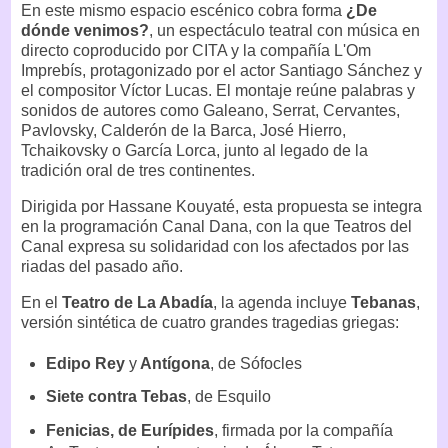
En este mismo espacio escénico cobra forma
¿De
dónde venimos?
, un espectáculo teatral con música en
directo coproducido por CITA y la compañía L'Om
Imprebís, protagonizado por el actor Santiago Sánchez y
el compositor Víctor Lucas. El montaje reúne palabras y
sonidos de autores como Galeano, Serrat, Cervantes,
Pavlovsky, Calderón de la Barca, José Hierro,
Tchaikovsky o García Lorca, junto al legado de la
tradición oral de tres continentes.
Dirigida por Hassane Kouyaté, esta propuesta se integra
en la programación Canal Dana, con la que Teatros del
Canal expresa su solidaridad con los afectados por las
riadas del pasado año.
En el
Teatro de La Abadía
, la agenda incluye
Tebanas
,
versión sintética de cuatro grandes tragedias griegas:
Edipo Rey
y
Antígona
, de Sófocles
Siete contra Tebas
, de Esquilo
Fenicias, de Eurípides
, firmada por la compañía