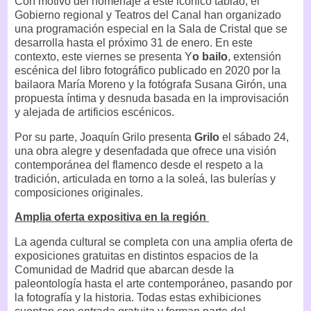
Con motivo del homenaje a este icónico tablao, el
Gobierno regional y Teatros del Canal han organizado
una programación especial en la Sala de Cristal que se
desarrolla hasta el próximo 31 de enero. En este
contexto, este viernes se presenta Y
o bailo
, extensión
escénica del libro fotográfico publicado en 2020 por la
bailaora María Moreno y la fotógrafa Susana Girón, una
propuesta íntima y desnuda basada en la improvisación
y alejada de artificios escénicos.
Por su parte, Joaquín Grilo presenta
Grilo
el sábado 24,
una obra alegre y desenfadada que ofrece una visión
contemporánea del flamenco desde el respeto a la
tradición, articulada en torno a la soleá, las bulerías y
composiciones originales.
Amplia oferta expositiva en la región
La agenda cultural se completa con una amplia oferta de
exposiciones gratuitas en distintos espacios de la
Comunidad de Madrid que abarcan desde la
paleontología hasta el arte contemporáneo, pasando por
la fotografía y la historia. Todas estas exhibiciones