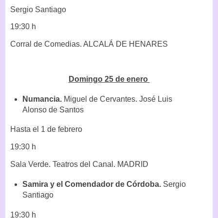
Sergio Santiago
19:30 h
Corral de Comedias. ALCALÁ DE HENARES
Domingo 25 de enero
Numancia.
Miguel de Cervantes. José Luis
Alonso de Santos
Hasta el 1 de febrero
19:30 h
Sala Verde. Teatros del Canal. MADRID
Samira y el Comendador de Córdoba.
Sergio
Santiago
19:30 h