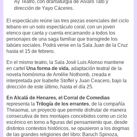
Ay Teatro, con dramaturgia de Álvaro Tato y
dirección de Yayo Cáceres.
El espectáculo reúne las tres piezas esenciales del ciclo
tebano en un solo espectáculo coral, con un joven
elenco que canta y cuenta encarnando a todos los
personajes de una saga familiar que transgrede los
tabúes sociales. Podrá verse en la Sala Juan de la Cruz
hasta el 15 de febrero.
En el mismo teatro, la Sala José Luis Alonso mantiene
en cartel
Una forma de vida
, adaptación teatral de la
novela homónima de Amélie Nothomb, creada e
interpretada por Isabelle Stoffel y Juan Ceacero, bajo la
dirección de este último, hasta el día 25.
En Alcalá de Henares, el Corral de Comedias
representa la
Trilogía de los errantes
, de la compañía
Theaomai, un proyecto que permite disfrutar de manera
consecutiva de tres montajes concebidos como un ciclo
escénico en torno a figuras del pensamiento que, desde
distintos contextos históricos, se opusieron a los dogmas
de las grandes religiones del libro: Baruch Spinoza,