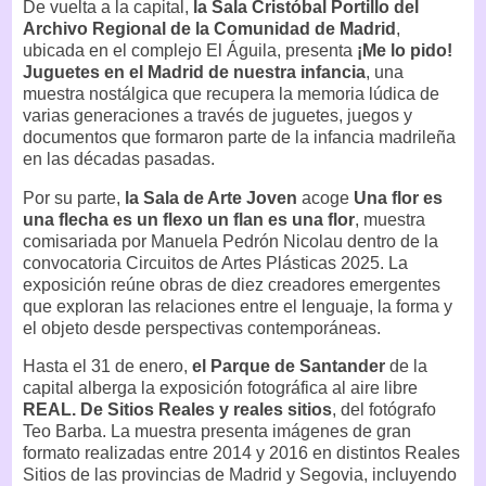
De vuelta a la capital,
la Sala Cristóbal Portillo del
Archivo Regional de la Comunidad de Madrid
,
ubicada en el complejo El Águila, presenta
¡Me lo pido!
Juguetes en el Madrid de nuestra infancia
, una
muestra nostálgica que recupera la memoria lúdica de
varias generaciones a través de juguetes, juegos y
documentos que formaron parte de la infancia madrileña
en las décadas pasadas.
Por su parte,
la Sala de Arte Joven
acoge
Una flor es
una flecha es un flexo un flan es una flor
, muestra
comisariada por Manuela Pedrón Nicolau dentro de la
convocatoria Circuitos de Artes Plásticas 2025. La
exposición reúne obras de diez creadores emergentes
que exploran las relaciones entre el lenguaje, la forma y
el objeto desde perspectivas contemporáneas.
Hasta el 31 de enero,
el Parque de Santander
de la
capital alberga la exposición fotográfica al aire libre
REAL. De Sitios Reales y reales sitios
, del fotógrafo
Teo Barba. La muestra presenta imágenes de gran
formato realizadas entre 2014 y 2016 en distintos Reales
Sitios de las provincias de Madrid y Segovia, incluyendo