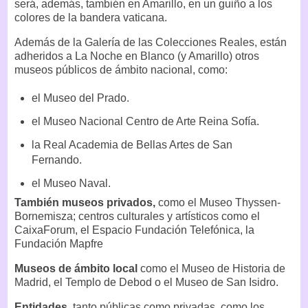
será, además, también en Amarillo, en un guiño a los
colores de la bandera vaticana.
Además de la Galería de las Colecciones Reales, están
adheridos a La Noche en Blanco (y Amarillo) otros
museos públicos de ámbito nacional, como:
el Museo del Prado.
el Museo Nacional Centro de Arte Reina Sofía.
la Real Academia de Bellas Artes de San
Fernando.
el Museo Naval.
También museos privados,
como el Museo Thyssen-
Bornemisza; centros culturales y artísticos como el
CaixaForum, el Espacio Fundación Telefónica, la
Fundación Mapfre
Museos de ámbito local
como el Museo de Historia de
Madrid, el Templo de Debod o el Museo de San Isidro.
Entidades
, tanto públicas como privadas, como los