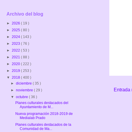
Archivo del blog
►
2026
( 19 )
►
2025
( 80 )
►
2024
( 143 )
►
2023
( 76 )
►
2022
( 53 )
►
2021
( 88 )
►
2020
( 222 )
►
2019
( 253 )
▼
2018
( 400 )
►
diciembre
( 35 )
Entrada 
►
noviembre
( 29 )
▼
octubre
( 36 )
Planes culturales destacados del
Ayuntamiento de M...
Nueva programación 2018-2019 de
Medialab Prado
Planes culturales destacados de la
Comunidad de Ma...