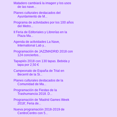
Matadero cambiará la imagen y los usos
de las nave...
Planes culturales destacados del
Ayuntamiento de M...
Programa de actividades por los 100 años
del Metro...
II Feria de Editoriales y Librerías en la
Plaza Ma...
Agenda de actividades La Nave,
International Lab y...
Programación de JAZZMADRID 2018 con
124 conciertos...
Tapapiés 2018 con 130 tapas. Bebida y
tapa por 2,50 €
Campeonato de España de Trial en
Becerril de la Si...
Planes culturales destacados de la
Comunidad de Ma...
Programación de Fiestas de la
Trashumancia 2018. D...
Programación de 'Madrid Games Week
2018', Feria de...
Nueva programación 2018-2019 de
CentroCentro con 5...