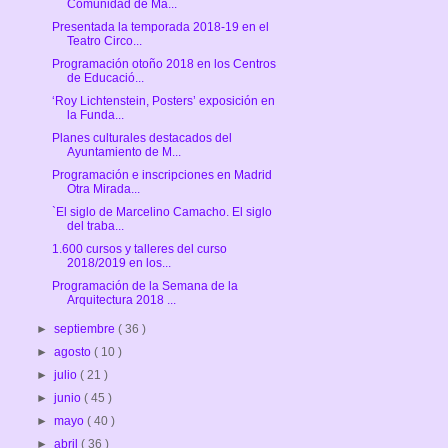
Comunidad de Ma...
Presentada la temporada 2018-19 en el
Teatro Circo...
Programación otoño 2018 en los Centros
de Educació...
‘Roy Lichtenstein, Posters’ exposición en
la Funda...
Planes culturales destacados del
Ayuntamiento de M...
Programación e inscripciones en Madrid
Otra Mirada...
`El siglo de Marcelino Camacho. El siglo
del traba...
1.600 cursos y talleres del curso
2018/2019 en los...
Programación de la Semana de la
Arquitectura 2018 ...
►
septiembre
( 36 )
►
agosto
( 10 )
►
julio
( 21 )
►
junio
( 45 )
►
mayo
( 40 )
►
abril
( 36 )