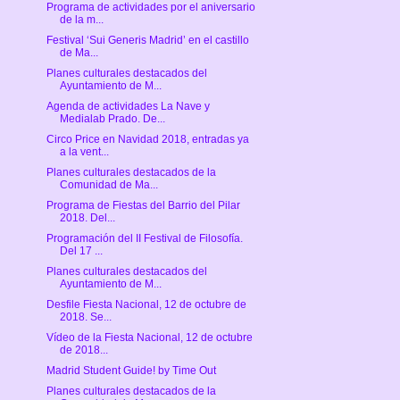
Programa de actividades por el aniversario
de la m...
Festival ‘Sui Generis Madrid’ en el castillo
de Ma...
Planes culturales destacados del
Ayuntamiento de M...
Agenda de actividades La Nave y
Medialab Prado. De...
Circo Price en Navidad 2018, entradas ya
a la vent...
Planes culturales destacados de la
Comunidad de Ma...
Programa de Fiestas del Barrio del Pilar
2018. Del...
Programación del II Festival de Filosofía.
Del 17 ...
Planes culturales destacados del
Ayuntamiento de M...
Desfile Fiesta Nacional, 12 de octubre de
2018. Se...
Vídeo de la Fiesta Nacional, 12 de octubre
de 2018...
Madrid Student Guide! by Time Out
Planes culturales destacados de la