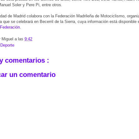
anuel Soler y Pere Pi, entre otros.
ad de Madrid colabora con la Federación Madrileña de Motociclismo, organi
a que se celebrará en Becerril de la Sierra, cuya información está disponible 
 Federación
.
r
Miguel
a las
9:42
:
Deporte
y comentarios :
car un comentario