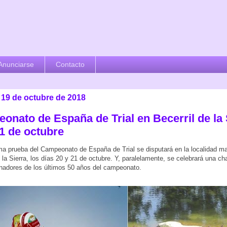
Anunciarse
Contacto
 19 de octubre de 2018
onato de España de Trial en Becerril de la 
21 de octubre
ma prueba del Campeonato de España de Trial se disputará en la localidad ma
e la Sierra, los días 20 y 21 de octubre. Y, paralelamente, se celebrará una ch
nadores de los últimos 50 años del campeonato.