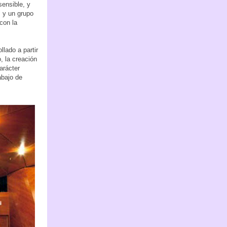
sensible, y
 y un grupo
 con la
llado a partir
, la creación
arácter
rabajo de