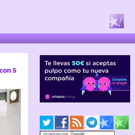
con 5