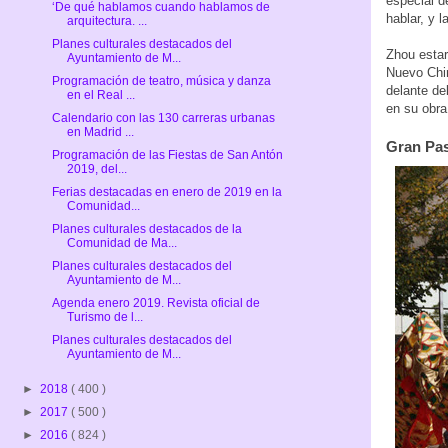
especial d
‘De qué hablamos cuando hablamos de
hablar, y 
arquitectura. ...
Planes culturales destacados del
Zhou estar
Ayuntamiento de M...
Nuevo Chin
Programación de teatro, música y danza
delante de
en el Real ...
en su obra
Calendario con las 130 carreras urbanas
en Madrid ...
Gran Pas
Programación de las Fiestas de San Antón
2019, del...
Ferias destacadas en enero de 2019 en la
Comunidad...
Planes culturales destacados de la
Comunidad de Ma...
Planes culturales destacados del
Ayuntamiento de M...
Agenda enero 2019. Revista oficial de
Turismo de l...
Planes culturales destacados del
Ayuntamiento de M...
►
2018
( 400 )
►
2017
( 500 )
►
2016
( 824 )