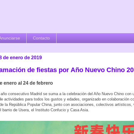
Anunciarse
Contacto
28 de enero de 2019
amación de fiestas por Año Nuevo Chino 2
e enero al 24 de febrero
 año consecutivo Madrid se suma a la celebración del Año Nuevo Chino con 
e actividades para todos los gustos y edades, organizado en colaboración co
e la República Popular China, junto con asociaciones, colectivos artísticos,
l barrio de Usera, el Instituto Confucio y Casa Asia.