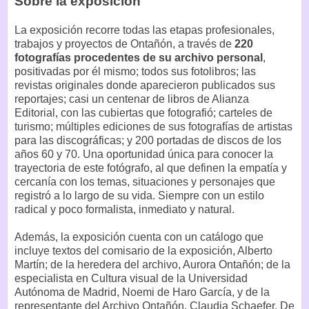
Sobre la exposición
La exposición recorre todas las etapas profesionales,
trabajos y proyectos de Ontañón, a través de
220
fotografías procedentes de su archivo personal
,
positivadas por él mismo; todos sus fotolibros; las
revistas originales donde aparecieron publicados sus
reportajes; casi un centenar de libros de Alianza
Editorial, con las cubiertas que fotografió; carteles de
turismo; múltiples ediciones de sus fotografías de artistas
para las discográficas; y 200 portadas de discos de los
años 60 y 70. Una oportunidad única para conocer la
trayectoria de este fotógrafo, al que definen la empatía y
cercanía con los temas, situaciones y personajes que
registró a lo largo de su vida. Siempre con un estilo
radical y poco formalista, inmediato y natural.
Además, la exposición cuenta con un catálogo que
incluye textos del comisario de la exposición, Alberto
Martín; de la heredera del archivo, Aurora Ontañón; de la
especialista en Cultura visual de la Universidad
Autónoma de Madrid, Noemi de Haro García, y de la
representante del Archivo Ontañón, Claudia Schaefer. De