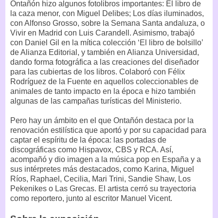
Ontañón hizo algunos fotolibros importantes: El libro de
la caza menor, con Miguel Delibes; Los días iluminados,
con Alfonso Grosso, sobre la Semana Santa andaluza, o
Vivir en Madrid con Luis Carandell. Asimismo, trabajó
con Daniel Gil en la mítica colección ‘El libro de bolsillo’
de Alianza Editorial, y también en Alianza Universidad,
dando forma fotográfica a las creaciones del diseñador
para las cubiertas de los libros. Colaboró con Félix
Rodríguez de la Fuente en aquellos coleccionables de
animales de tanto impacto en la época e hizo también
algunas de las campañas turísticas del Ministerio.
Pero hay un ámbito en el que Ontañón destaca por la
renovación estilística que aportó y por su capacidad para
captar el espíritu de la época: las portadas de
discográficas como Hispavox, CBS y RCA. Así,
acompañó y dio imagen a la música pop en España y a
sus intérpretes más destacados, como Karina, Miguel
Ríos, Raphael, Cecilia, Mari Trini, Sandie Shaw, Los
Pekenikes o Las Grecas. El artista cerró su trayectoria
como reportero, junto al escritor Manuel Vicent.