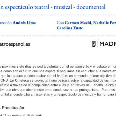
s próximos siete días se podrá disfrutar con el pensamiento y el debate en t
es como son el futuro que nos espera si seguimos sin escuchar a la naturalez
que los países pueden acabar con el hambre en el mundo, primer objetivo d
a ONU. En
Cineteca
se proyectará una película sobre la capacidad de las muj
refugio a través de la complicidad entre ellas y, en Naves del Español la cita 
ión
, una obra que aborda este tema dando voz a sus protagonistas. Para lo
un taller donde dibujar historietas y un espectáculo de música y humor para t
Prostitución
l 13 de marzo al 18 de abril.