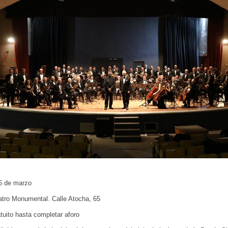
6 de marzo
tro Monumental. Calle Atocha, 65
atuito hasta completar aforo