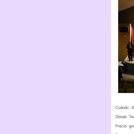
Cuándo: 1
Dónde: Tea
Precio: gr