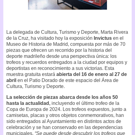
La delegada de Cultura, Turismo y Deporte, Marta Rivera
de la Cruz, ha visitado hoy la exposición
Invictus
en el
Museo de Historia de Madrid, compuesta por más de 70
piezas que ofrecen un recorrido por la historia del
deporte madrileño desde una perspectiva única: los
trofeos y recuerdos entregados a la ciudad por equipos y
deportistas en reconocimiento a sus victorias. Esta
muestra gratuita estará
abierta del 16 de enero al 27 de
abril
en el Patio Dorado de este espacio del Área de
Cultura, Turismo y Deporte.
La selección de piezas abarca desde los años 50
hasta la actualidad,
incluyendo el último trofeo de la
Copa de Europa de 2024. Los trofeos expuestos, junto a
camisetas, placas y otros objetos conmemorativos, han
sido entregados al Ayuntamiento en distintos actos de
celebración y se han conservado en las dependencias
municipales.
“Se puede desde descubrir los trofeos que