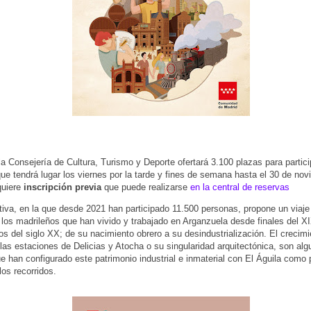
la Consejería de Cultura, Turismo y Deporte ofertará 3.100 plazas para partici
que tendrá lugar los viernes por la tarde y fines de semana hasta el 30 de no
quiere
inscripción previa
que puede realizarse
en la central de reservas
ativa, en la que desde 2021 han participado 11.500 personas, propone un viaje 
e los madrileños que han vivido y trabajado en Arganzuela desde finales del X
os del siglo XX; de su nacimiento obrero a su desindustrialización. El crecim
 las estaciones de Delicias y Atocha o su singularidad arquitectónica, son alg
e han configurado este patrimonio industrial e inmaterial con El Águila como
los recorridos.