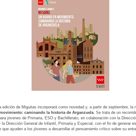
a edición de Miguitas incorporará como novedad y, a partir de septiembre, la 
 movimiento: caminando la historia de Arganzuela
. Se trata de un recorri
ara jóvenes de Primaria, ESO y Bachillerato, en colaboración con la Direcci
 la Dirección General de Infantil, Primaria y Especial, con el fin de generar e
e que ayuden a los jóvenes a desarrollar el pensamiento crítico sobre su ento