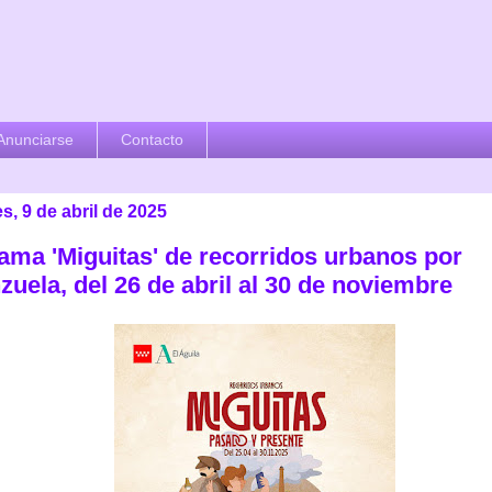
Anunciarse
Contacto
s, 9 de abril de 2025
ama 'Miguitas' de recorridos urbanos por
uela, del 26 de abril al 30 de noviembre