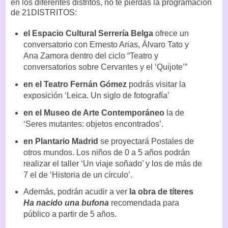
en los diferentes distritos, no te pierdas la programación
de 21DISTRITOS:
el Espacio Cultural Serrería Belga
ofrece un
conversatorio con Ernesto Arias, Álvaro Tato y
Ana Zamora dentro del ciclo “Teatro y
conversatorios sobre Cervantes y el ‘Quijote’”
en el Teatro Fernán Gómez
podrás visitar la
exposición ‘Leica. Un siglo de fotografía’
en el Museo de Arte Contemporáneo
la de
‘Seres mutantes: objetos encontrados’.
en Plantario Madrid
se proyectará Postales de
otros mundos. Los niños de 0 a 5 años podrán
realizar el taller ‘Un viaje soñado’ y los de más de
7 el de ‘Historia de un círculo’.
Además, podrán acudir a ver
la obra de títeres
Ha nacido una bufona
recomendada para
público a partir de 5 años.