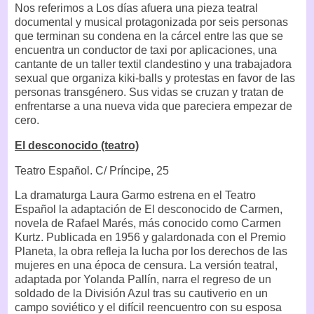
Nos referimos a Los días afuera una pieza teatral
documental y musical protagonizada por seis personas
que terminan su condena en la cárcel entre las que se
encuentra un conductor de taxi por aplicaciones, una
cantante de un taller textil clandestino y una trabajadora
sexual que organiza kiki-balls y protestas en favor de las
personas transgénero. Sus vidas se cruzan y tratan de
enfrentarse a una nueva vida que pareciera empezar de
cero.
El desconocido (teatro)
Teatro Español. C/ Príncipe, 25
La dramaturga Laura Garmo estrena en el Teatro
Español la adaptación de El desconocido de Carmen,
novela de Rafael Marés, más conocido como Carmen
Kurtz. Publicada en 1956 y galardonada con el Premio
Planeta, la obra refleja la lucha por los derechos de las
mujeres en una época de censura. La versión teatral,
adaptada por Yolanda Pallín, narra el regreso de un
soldado de la División Azul tras su cautiverio en un
campo soviético y el difícil reencuentro con su esposa