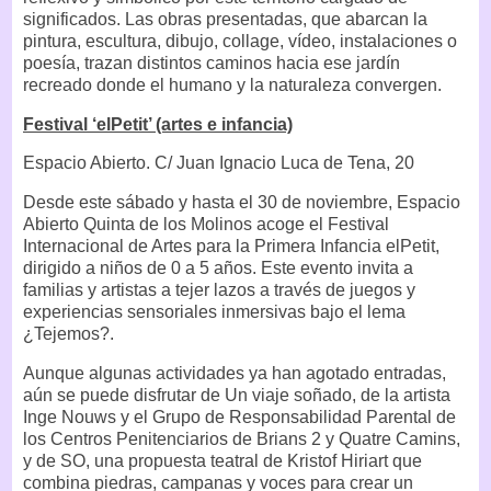
significados. Las obras presentadas, que abarcan la
pintura, escultura, dibujo, collage, vídeo, instalaciones o
poesía, trazan distintos caminos hacia ese jardín
recreado donde el humano y la naturaleza convergen.
Festival ‘elPetit’ (artes e infancia)
Espacio Abierto. C/ Juan Ignacio Luca de Tena, 20
Desde este sábado y hasta el 30 de noviembre, Espacio
Abierto Quinta de los Molinos acoge el Festival
Internacional de Artes para la Primera Infancia elPetit,
dirigido a niños de 0 a 5 años. Este evento invita a
familias y artistas a tejer lazos a través de juegos y
experiencias sensoriales inmersivas bajo el lema
¿Tejemos?.
Aunque algunas actividades ya han agotado entradas,
aún se puede disfrutar de Un viaje soñado, de la artista
Inge Nouws y el Grupo de Responsabilidad Parental de
los Centros Penitenciarios de Brians 2 y Quatre Camins,
y de SO, una propuesta teatral de Kristof Hiriart que
combina piedras, campanas y voces para crear un