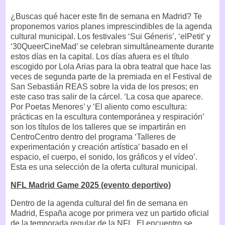
¿Buscas qué hacer este fin de semana en Madrid? Te
proponemos varios planes imprescindibles de la agenda
cultural municipal. Los festivales ‘Sui Géneris’, ‘elPetit’ y
‘30QueerCineMad’ se celebran simultáneamente durante
estos días en la capital. Los días afuera es el título
escogido por Lola Arias para la obra teatral que hace las
veces de segunda parte de la premiada en el Festival de
San Sebastián REAS sobre la vida de los presos; en
este caso tras salir de la cárcel. ‘La cosa que aparece.
Por Poetas Menores’ y ‘El aliento como escultura:
prácticas en la escultura contemporánea y respiración’
son los títulos de los talleres que se impartirán en
CentroCentro dentro del programa ‘Talleres de
experimentación y creación artística’ basado en el
espacio, el cuerpo, el sonido, los gráficos y el vídeo’.
Esta es una selección de la oferta cultural municipal.
NFL Madrid Game 2025 (evento deportivo)
Dentro de la agenda cultural del fin de semana en
Madrid, España acoge por primera vez un partido oficial
de la temporada regular de la NFL. El encuentro se