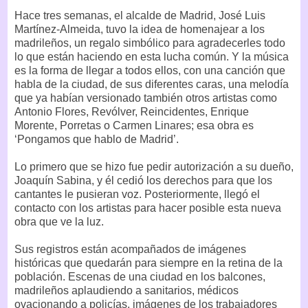
Hace tres semanas, el alcalde de Madrid, José Luis
Martínez-Almeida, tuvo la idea de homenajear a los
madrileños, un regalo simbólico para agradecerles todo
lo que están haciendo en esta lucha común. Y la música
es la forma de llegar a todos ellos, con una canción que
habla de la ciudad, de sus diferentes caras, una melodía
que ya habían versionado también otros artistas como
Antonio Flores, Revólver, Reincidentes, Enrique
Morente, Porretas o Carmen Linares; esa obra es
‘Pongamos que hablo de Madrid’.
Lo primero que se hizo fue pedir autorización a su dueño,
Joaquín Sabina, y él cedió los derechos para que los
cantantes le pusieran voz. Posteriormente, llegó el
contacto con los artistas para hacer posible esta nueva
obra que ve la luz.
Sus registros están acompañados de imágenes
históricas que quedarán para siempre en la retina de la
población. Escenas de una ciudad en los balcones,
madrileños aplaudiendo a sanitarios, médicos
ovacionando a policías, imágenes de los trabajadores