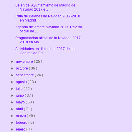
Belén del Ayuntamiento de Madrid de
Navidad 2017 e...
Ruta de Belenes de Navidad 2017-2018
en Madrid
Agenda diciembre Navidad 2017. Revista
oficial de ...
Programación oficial de la Navidad 2017-
2018 en Ma...
Actividades en diciembre 2017 de los
Centros de Ed...
►
noviembre
( 25 )
►
octubre
( 36 )
►
septiembre
( 24 )
►
agosto
( 13 )
►
julio
( 22 )
►
junio
( 37 )
►
mayo
( 60 )
►
abril
( 71 )
►
marzo
( 49 )
►
febrero
( 53 )
►
enero
( 77 )