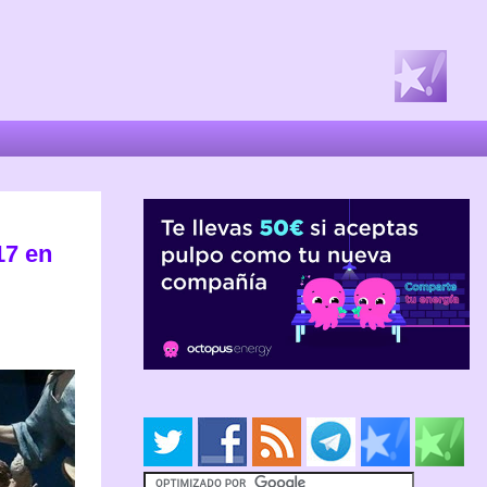
17 en