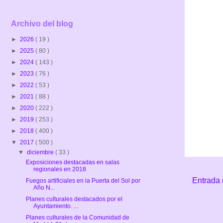
Archivo del blog
►
2026
( 19 )
►
2025
( 80 )
►
2024
( 143 )
►
2023
( 76 )
►
2022
( 53 )
►
2021
( 88 )
►
2020
( 222 )
►
2019
( 253 )
►
2018
( 400 )
▼
2017
( 500 )
▼
diciembre
( 33 )
Exposiciones destacadas en salas
regionales en 2018
Entrada 
Fuegos artificiales en la Puerta del Sol por
Año N...
Planes culturales destacados por el
Ayuntamiento. ...
Planes culturales de la Comunidad de