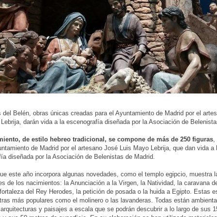
s del Belén, obras únicas creadas para el Ayuntamiento de Madrid por el arte
Lebrija, darán vida a la escenografía diseñada por la Asociación de Belenist
miento, de estilo hebreo tradicional, se compone de más de 250 figuras
,
untamiento de Madrid por el artesano José Luis Mayo Lebrija, que dan vida a 
ía diseñada por la Asociación de Belenistas de Madrid.
que este año incorpora algunas novedades, como el templo egipcio, muestra 
les de los nacimientos: la Anunciación a la Virgen, la Natividad, la caravana 
fortaleza del Rey Herodes, la petición de posada o la huida a Egipto. Estas 
ras más populares como el molinero o las lavanderas. Todas están ambienta
 arquitecturas y paisajes a escala que se podrán descubrir a lo largo de sus 