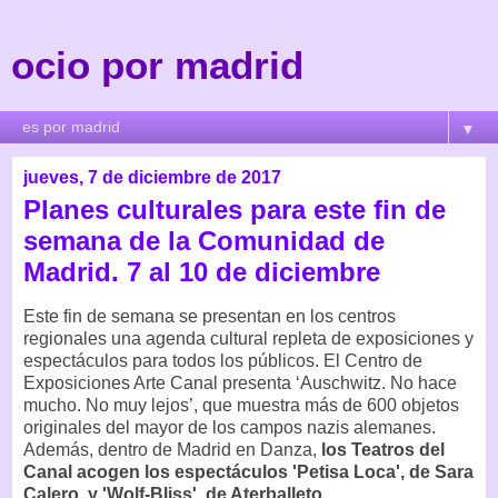
ocio por madrid
▼
jueves, 7 de diciembre de 2017
Planes culturales para este fin de
semana de la Comunidad de
Madrid. 7 al 10 de diciembre
Este fin de semana se presentan en los centros
regionales una agenda cultural repleta de exposiciones y
espectáculos para todos los públicos. El Centro de
Exposiciones Arte Canal presenta ‘Auschwitz. No hace
mucho. No muy lejos’, que muestra más de 600 objetos
originales del mayor de los campos nazis alemanes.
Además, dentro de Madrid en Danza,
los Teatros del
Canal acogen los espectáculos 'Petisa Loca', de Sara
Calero, y 'Wolf-Bliss', de Aterballeto.