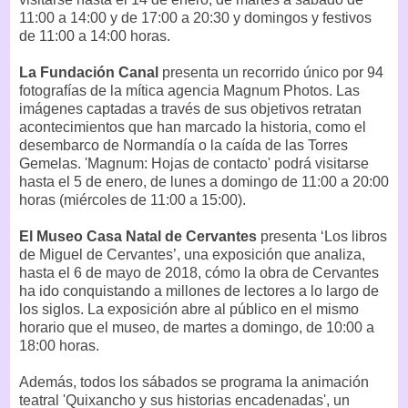
11:00 a 14:00 y de 17:00 a 20:30 y domingos y festivos
de 11:00 a 14:00 horas.
La Fundación Canal
presenta un recorrido único por 94
fotografías de la mítica agencia Magnum Photos. Las
imágenes captadas a través de sus objetivos retratan
acontecimientos que han marcado la historia, como el
desembarco de Normandía o la caída de las Torres
Gemelas. 'Magnum: Hojas de contacto' podrá visitarse
hasta el 5 de enero, de lunes a domingo de 11:00 a 20:00
horas (miércoles de 11:00 a 15:00).
El Museo Casa Natal de Cervantes
presenta ‘Los libros
de Miguel de Cervantes’, una exposición que analiza,
hasta el 6 de mayo de 2018, cómo la obra de Cervantes
ha ido conquistando a millones de lectores a lo largo de
los siglos. La exposición abre al público en el mismo
horario que el museo, de martes a domingo, de 10:00 a
18:00 horas.
Además, todos los sábados se programa la animación
teatral 'Quixancho y sus historias encadenadas', un