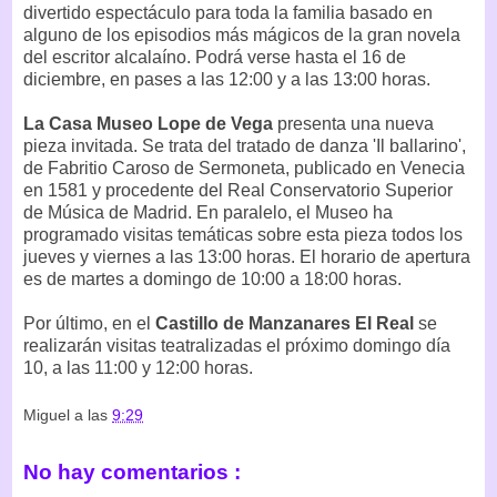
divertido espectáculo para toda la familia basado en
alguno de los episodios más mágicos de la gran novela
del escritor alcalaíno. Podrá verse hasta el 16 de
diciembre, en pases a las 12:00 y a las 13:00 horas.
La Casa Museo Lope de Vega
presenta una nueva
pieza invitada. Se trata del tratado de danza 'Il ballarino',
de Fabritio Caroso de Sermoneta, publicado en Venecia
en 1581 y procedente del Real Conservatorio Superior
de Música de Madrid. En paralelo, el Museo ha
programado visitas temáticas sobre esta pieza todos los
jueves y viernes a las 13:00 horas. El horario de apertura
es de martes a domingo de 10:00 a 18:00 horas.
Por último, en el
Castillo de Manzanares El Real
se
realizarán visitas teatralizadas el próximo domingo día
10, a las 11:00 y 12:00 horas.
Miguel
a las
9:29
No hay comentarios :