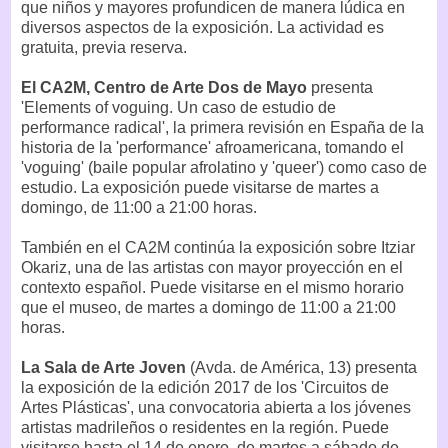
que niños y mayores profundicen de manera lúdica en
diversos aspectos de la exposición. La actividad es
gratuita, previa reserva.
El CA2M, Centro de Arte Dos de Mayo
presenta
'Elements of voguing. Un caso de estudio de
performance radical', la primera revisión en España de la
historia de la 'performance' afroamericana, tomando el
'voguing' (baile popular afrolatino y 'queer') como caso de
estudio. La exposición puede visitarse de martes a
domingo, de 11:00 a 21:00 horas.
También en el CA2M continúa la exposición sobre Itziar
Okariz, una de las artistas con mayor proyección en el
contexto español. Puede visitarse en el mismo horario
que el museo, de martes a domingo de 11:00 a 21:00
horas.
La Sala de Arte Joven
(Avda. de América, 13) presenta
la exposición de la edición 2017 de los 'Circuitos de
Artes Plásticas', una convocatoria abierta a los jóvenes
artistas madrileños o residentes en la región. Puede
visitarse hasta el 14 de enero, de martes a sábado de