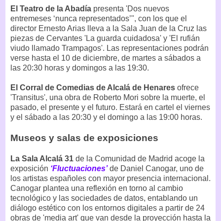
El Teatro de la Abadía
presenta 'Dos nuevos
entremeses ‘nunca representados’", con los que el
director Ernesto Arias lleva a la Sala Juan de la Cruz las
piezas de Cervantes 'La guarda cuidadosa' y 'El rufián
viudo llamado Trampagos'. Las representaciones podrán
verse hasta el 10 de diciembre, de martes a sábados a
las 20:30 horas y domingos a las 19:30.
El Corral de Comedias de Alcalá de Henares
ofrece
'Transitus', una obra de Roberto Mori sobre la muerte, el
pasado, el presente y el futuro. Estará en cartel el viernes
y el sábado a las 20:30 y el domingo a las 19:00 horas.
Museos y salas de exposiciones
La Sala Alcalá 31
de la Comunidad de Madrid acoge la
exposición
‘Fluctuaciones’
de Daniel Canogar, uno de
los artistas españoles con mayor presencia internacional.
Canogar plantea una reflexión en torno al cambio
tecnológico y las sociedades de datos, entablando un
diálogo estético con los entornos digitales a partir de 24
obras de 'media art' que van desde la proyección hasta la