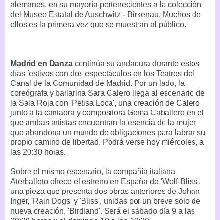
alemanes, en su mayoría pertenecientes a la colección
del Museo Estatal de Auschwitz - Birkenau. Muchos de
ellos es la primera vez que se muestran al público.
Madrid en Danza
continúa su andadura durante estos
días festivos con dos espectáculos en los Teatros del
Canal de la Comunidad de Madrid. Por un lado, la
coreógrafa y bailarina Sara Calero llega al escenario de
la Sala Roja con 'Petisa Loca', una creación de Calero
junto a la cantaora y compositora Gema Caballero en el
que ambas artistas encuentran la esencia de la mujer
que abandona un mundo de obligaciones para labrar su
propio camino de libertad. Podrá verse hoy miércoles, a
las 20:30 horas.
Sobre el mismo escenario, la compañía italiana
Aterballeto ofrece el estreno en España de 'Wolf-Bliss',
una pieza que presenta dos obras anteriores de Johan
Inger, 'Rain Dogs' y 'Bliss', unidas por un breve solo de
nueva creación, 'Birdland'. Será el sábado día 9 a las