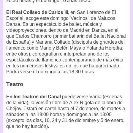
20:30 horas y el domingo 10 a las 19:30.
El Real Coliseo de Carlos III
, en San Lorenzo de El
Escorial, acoge este domingo 'Vecinos', de Malucos
Danza. Es un espectáculo de ballet, música y
videoproyecciones, dentro de Madrid en Danza, en el
que Carlos Chamorro (primer bailarín del Ballet Nacional
de España) y Mariana Collado (discípula de grandes del
flamenco como Mario y Belén Maya o Yolanda Heredia,
entre otros), coreografían e interpretan uno de los
espectáculos de flamenco contemporáneo de más éxito
en los numerosos festivales en los que ha participado.
Podrá verse el domingo a las 18:30 horas.
Teatro
En los Teatros del Canal
puede verse Vania (escenas
de la vida), la versión libre de Àlex Rigola de la obra de
Chéjov. Estará en cartel hasta el 7 de enero, de martes a
sábados a las 19:00 horas y domingos a las 18:00
(excepto los días, 10, 24 y 31 de diciembre y 5 de enero,
que no hay función).