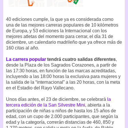
40 ediciones cumple, la que ya es considerada como
una de las mejores carreras populares de 10 kilómetros
de Europa, y 53 ediciones la Internacional con los
mejores atletas del momento para cerrar, el día 31 de
diciembre, un calendario madrileño que ya ofrece más de
160 citas al año.
La carrera popular
tendrá cuatro salidas diferentes
,
desde la Plaza de los Sagrados Corazones, a partir de
las 17:30 horas, en función de las marcas acreditadas,
incluyendo a las 18:00 horas la exclusiva para mujeres y
la salida de la “internacional” a las 20 horas, con la meta
en el Estadio del Rayo Vallecano.
Unos días antes, el 23 de diciembre, se celebrará
la
tercera edición de la San Silvestre Mini
, abierta a la
participación de niñas u niños de hasta los 15 años de
edad, con un cupo de 2.000 participantes, que según la
edad y la categoría, correrán distancias de 460, 850 y
1.270 metros, con salida y meta en la Avda. de Pablo