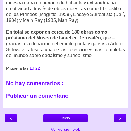
muestra narra un periodo de brillante y extraordinaria
creatividad a través de obras maestras como El Castillo
de los Pirineos (Magritte, 1959), Ensayo Surrealista (Dalí,
1934) y Main Ray (1935, Man Ray).
En total se exponen cerca de 180 obras como
préstamo del Museo de Israel en Jerusalén
, que –
gracias a la donación del erudito poeta y galerista Arturo
Schwarz– atesora una de las colecciones más completas
del mundo sobre dadaísmo y surrealismo.
Miguel
a las
19:22
No hay comentarios :
Publicar un comentario
‹
›
Inicio
Ver versión web