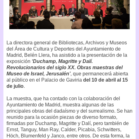
La directora general de Bibliotecas, Archivos y Museos
del Área de Cultura y Deportes del Ayuntamiento de
Madrid, Belén Llera, ha asistido a la presentación de la
exposición
‘Duchamp, Magritte y Dalí.
Revolucionarios del siglo XX. Obras maestras del
Museo de Israel, Jerusalén’
, que permanecerá abierta
al público en el Palacio de Gaviria
del 10 de abril al 15
de julio
.
La muestra, que ha contado con la colaboración del
Ayuntamiento de Madrid, muestra algunas de las
principales obras del dadaísmo y del surrealismo. Se han
reunido para la ocasión piezas de diverso formato,
firmadas por Duchamp, Magritte y Dalí, pero también de
Ernst, Tanguy, Man Ray, Calder, Picabia, Schwitters,
Höch, Blumenfeld y Janco, entre otros. De esta forma, la