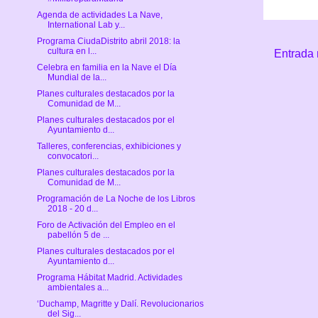
Agenda de actividades La Nave,
International Lab y...
Programa CiudaDistrito abril 2018: la
cultura en l...
Entrada 
Celebra en familia en la Nave el Día
Mundial de la...
Planes culturales destacados por la
Comunidad de M...
Planes culturales destacados por el
Ayuntamiento d...
Talleres, conferencias, exhibiciones y
convocatori...
Planes culturales destacados por la
Comunidad de M...
Programación de La Noche de los Libros
2018 - 20 d...
Foro de Activación del Empleo en el
pabellón 5 de ...
Planes culturales destacados por el
Ayuntamiento d...
Programa Hábitat Madrid. Actividades
ambientales a...
‘Duchamp, Magritte y Dalí. Revolucionarios
del Sig...