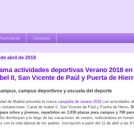
Anunciarse
Contacto
 de abril de 2018
ama actividades deportivas Verano 2018 en
bel II, San Vicente de Paúl y Puerta de Hier
ampus, campus deportivos y escuela del deporte
dad de Madrid presenta la nueva
campaña de verano 2018
con actividades d
s instalaciones: Canal de Isabel II, San Vicente de Paúl y Puerta de Hierro
. D
 para niños y jóvenes, repartidos en 3.030 plazas para campus y 700 par
 Se distribuyen a lo largo de las vacaciones de verano, realizándose en horari
 con la vida laboral de los padres. Inscripción a partir del 11 de abril a las 9