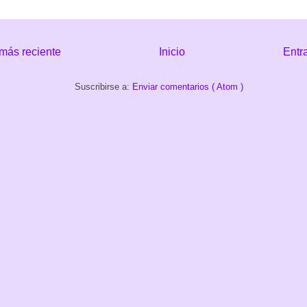
más reciente
Inicio
Entr
Suscribirse a:
Enviar comentarios ( Atom )