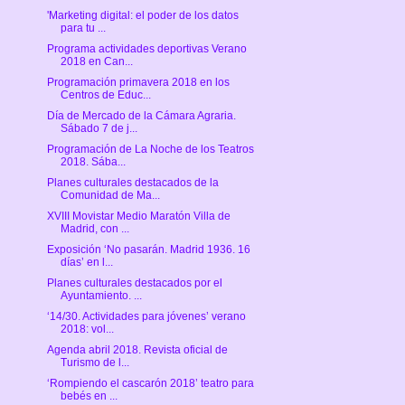
'Marketing digital: el poder de los datos
para tu ...
Programa actividades deportivas Verano
2018 en Can...
Programación primavera 2018 en los
Centros de Educ...
Día de Mercado de la Cámara Agraria.
Sábado 7 de j...
Programación de La Noche de los Teatros
2018. Sába...
Planes culturales destacados de la
Comunidad de Ma...
XVIII Movistar Medio Maratón Villa de
Madrid, con ...
Exposición ‘No pasarán. Madrid 1936. 16
días’ en l...
Planes culturales destacados por el
Ayuntamiento. ...
‘14/30. Actividades para jóvenes’ verano
2018: vol...
Agenda abril 2018. Revista oficial de
Turismo de l...
‘Rompiendo el cascarón 2018’ teatro para
bebés en ...