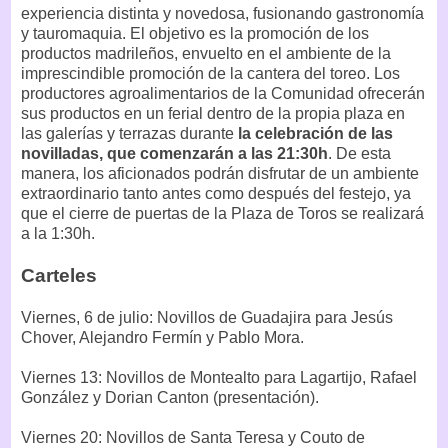
experiencia distinta y novedosa, fusionando gastronomía
y tauromaquia. El objetivo es la promoción de los
productos madrileños, envuelto en el ambiente de la
imprescindible promoción de la cantera del toreo. Los
productores agroalimentarios de la Comunidad ofrecerán
sus productos en un ferial dentro de la propia plaza en
las galerías y terrazas durante
la celebración de las
novilladas, que comenzarán a las 21:30h
. De esta
manera, los aficionados podrán disfrutar de un ambiente
extraordinario tanto antes como después del festejo, ya
que el cierre de puertas de la Plaza de Toros se realizará
a la 1:30h.
Carteles
Viernes, 6 de julio: Novillos de Guadajira para Jesús
Chover, Alejandro Fermín y Pablo Mora.
Viernes 13: Novillos de Montealto para Lagartijo, Rafael
González y Dorian Canton (presentación).
Viernes 20: Novillos de Santa Teresa y Couto de