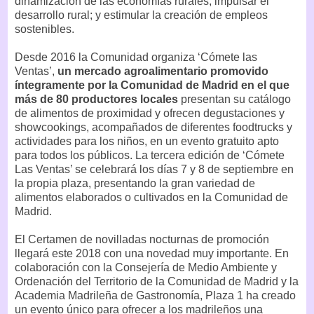
dinamización de las economías rurales, impulsar el
desarrollo rural; y estimular la creación de empleos
sostenibles.
Desde 2016 la Comunidad organiza ‘Cómete las
Ventas’,
un mercado agroalimentario promovido
íntegramente por la Comunidad de Madrid en el que
más de 80 productores locales
presentan su catálogo
de alimentos de proximidad y ofrecen degustaciones y
showcookings, acompañados de diferentes foodtrucks y
actividades para los niños, en un evento gratuito apto
para todos los públicos. La tercera edición de ‘Cómete
Las Ventas’ se celebrará los días 7 y 8 de septiembre en
la propia plaza, presentando la gran variedad de
alimentos elaborados o cultivados en la Comunidad de
Madrid.
El Certamen de novilladas nocturnas de promoción
llegará este 2018 con una novedad muy importante. En
colaboración con la Consejería de Medio Ambiente y
Ordenación del Territorio de la Comunidad de Madrid y la
Academia Madrileña de Gastronomía, Plaza 1 ha creado
un evento único para ofrecer a los madrileños una