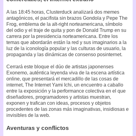
A las 18:45 horas, Clusterduck analizará dos memes
antagónicos, el pacifista sin brazos Gondola y Pepe The
Frog, emblema de la alt-right norteamericana, símbolo
del odio y el traje de quita y pon de Donald Trump en su
carrera por la presidencia norteamericana. Entre los
temas que abordarán están la red y sus imaginarios a la
luz de la iconología popular y las culturas de usuario, la
propaganda y las dinámicas de consenso posinternet.
Cerrará este bloque el dúo de artistas japonenses
Exonemo, auténtica leyenda viva de la escena artística
online, que presentará el mercadillo de las cosas de
internet, The Internet Yami Ichi, un encuentro a caballo
entre la exposición y la performance colectiva en el que
diseñadores, programadores y artistas muestran,
exponen y trafican con ideas, procesos y objetos
procedentes de las zonas más imaginativas, insidiosas e
invisibles de la web.
Aventuras y conflictos