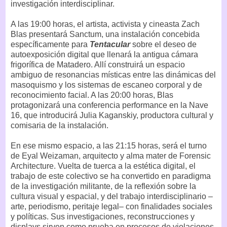
investigación interdisciplinar.
A las 19:00 horas, el artista, activista y cineasta Zach
Blas presentará Sanctum, una instalación concebida
específicamente para
Tentacular
sobre el deseo de
autoexposición digital que llenará la antigua cámara
frigorífica de Matadero. Allí construirá un espacio
ambiguo de resonancias místicas entre las dinámicas del
masoquismo y los sistemas de escaneo corporal y de
reconocimiento facial. A las 20:00 horas, Blas
protagonizará una conferencia performance en la Nave
16, que introducirá Julia Kaganskiy, productora cultural y
comisaria de la instalación.
En ese mismo espacio, a las 21:15 horas, será el turno
de Eyal Weizaman, arquitecto y alma mater de Forensic
Architecture. Vuelta de tuerca a la estética digital, el
trabajo de este colectivo se ha convertido en paradigma
de la investigación militante, de la reflexión sobre la
cultura visual y espacial, y del trabajo interdisciplinario –
arte, periodismo, peritaje legal– con finalidades sociales
y políticas. Sus investigaciones, reconstrucciones y
displays sirven como prueba en procesos de violaciones