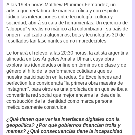
A las 19:45 horas Matthew Plummer-Fernandez, un
artista que reelabora de manera crítica y con espíritu
lúdico las interacciones entre tecnología, cultura y
sociedad, abrirá su caja de herramientas. Un ejercicio de
“algopop” y realismo mágico a la colombiana –su país de
origen– aplicado a algoritmos, bots y tecnologías 3D de
resultados tan fascinantes como impredecibles.
Le tomará el relevo, a las 20:30 horas, la artista argentina
afincada en Los Ángeles Amalia Ulman, cuya obra
explora las identidades online en términos de clase y de
género al hilo de la performance cotidiana que es
nuestra participación en la redes. Su Excellences and
perfection fue considerada “la primera obra maestra de
Instagram”, para otros es una profecía de en qué se iba a
convertir la red social que mejor encarna la idea de la
construcción de la identidad como marca personal
meticulosamente construida.
¿Qué tienen que ver las interfaces digitales con la
geopolítica? ¿Por qué gobiernos financian trolls y
memes? ¿Qué consecuencias tiene la incapacidad