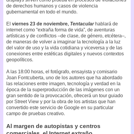
de derechos humanos y casos de violencia
gubernamental en todo el mundo.
El
viernes 23 de noviembre,
Tentacular
hablará de
internet como “extraña forma de vida”, de aventuras
artísticas y de conflictos –de clase, de género, etcétera–,
de maneras de volver a imaginar la tecnología a la luz
del valor de uso y la vida cotidiana y viceversa y de las
conexiones entre estéticas digitales y nuevos contextos
geopolíticos.
A las 18:00 horas, el fotógrafo, ensayista y comisario
Joan Fontcuberta, uno de los autores que ha abordado
las relaciones entre imagen, tecnología y verdad en la
época de la superproducción de las imágenes con un
gran sentido de la provocación, ofrecerá un tour guiado
por Street View y por la obra de los artistas que han
convertido este servicio de Google en su particular
campo de pruebas creativo.
Al margen de autopistas y centros
comerciales, el Internet extraño