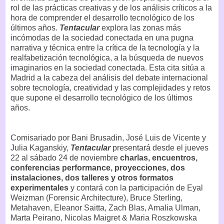
rol de las prácticas creativas y de los análisis críticos a la
hora de comprender el desarrollo tecnológico de los
últimos años.
Tentacular
explora las zonas más
incómodas de la sociedad conectada en una pugna
narrativa y técnica entre la crítica de la tecnología y la
realfabetización tecnológica, a la búsqueda de nuevos
imaginarios en la sociedad conectada. Esta cita sitúa a
Madrid a la cabeza del análisis del debate internacional
sobre tecnología, creatividad y las complejidades y retos
que supone el desarrollo tecnológico de los últimos
años.
Comisariado por Bani Brusadin, José Luis de Vicente y
Julia Kaganskiy,
Tentacular
presentará desde el jueves
22 al sábado 24 de noviembre
charlas, encuentros,
conferencias performance, proyecciones, dos
instalaciones, dos talleres y otros formatos
experimentales
y contará con la participación de Eyal
Weizman (Forensic Architecture), Bruce Sterling,
Metahaven, Eleanor Saitta, Zach Blas, Amalia Ulman,
Marta Peirano, Nicolas Maigret & Maria Roszkowska