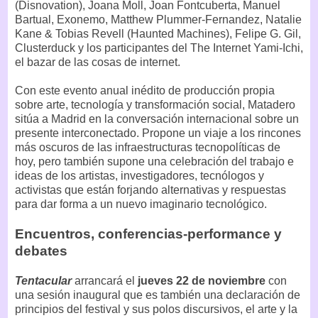
(Disnovation), Joana Moll, Joan Fontcuberta, Manuel
Bartual, Exonemo, Matthew Plummer-Fernandez, Natalie
Kane & Tobias Revell (Haunted Machines), Felipe G. Gil,
Clusterduck y los participantes del The Internet Yami-Ichi,
el bazar de las cosas de internet.
Con este evento anual inédito de producción propia
sobre arte, tecnología y transformación social, Matadero
sitúa a Madrid en la conversación internacional sobre un
presente interconectado. Propone un viaje a los rincones
más oscuros de las infraestructuras tecnopolíticas de
hoy, pero también supone una celebración del trabajo e
ideas de los artistas, investigadores, tecnólogos y
activistas que están forjando alternativas y respuestas
para dar forma a un nuevo imaginario tecnológico.
Encuentros, conferencias-performance y
debates
Tentacular
arrancará el
jueves 22 de noviembre
con
una sesión inaugural que es también una declaración de
principios del festival y sus polos discursivos, el arte y la