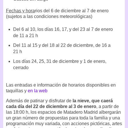
Fechas y hora
rios del 6 de diciembre al 7 de enero
(sujetos a las condiciones meteorológicas)
Del 6 al 10, los días 16, 17, y del 23 al 7 de enero
de 11 a 21 h
Del 11 al 15 y del 18 al 22 de diciembre, de 16 a
21 h
Los días 24, 25, 31 de diciembre y 1 de enero,
cerrado
Las entradas e información de horarios disponibles en
taquillas y
en la web
Además de patinar y disfrutar de
la nieve, que caerá
cada día del 22 de diciembre al 3 de enero
, a partir de
las 18:00 h, los espacios de Matadero Madrid albergarán
un gran número de propuestas para toda la familia y una
programación muy variada, con acciones pictóricas, artes