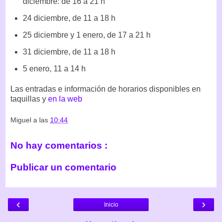
diciembre: de 16 a 21 h
24 diciembre, de 11 a 18 h
25 diciembre y 1 enero, de 17 a 21 h
31 diciembre, de 11 a 18 h
5 enero, 11 a 14 h
Las entradas e información de horarios disponibles en
taquillas y
en la web
Miguel
a las
10:44
No hay comentarios :
Publicar un comentario
‹
›
Inicio