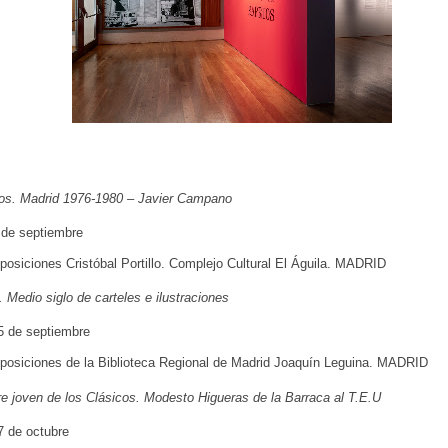
ios. Madrid 1976-1980 – Javier Campano
8 de septiembre
posiciones Cristóbal Portillo. Complejo Cultural El Águila. MADRID
 Medio siglo de carteles e ilustraciones
15 de septiembre
posiciones de la Biblioteca Regional de Madrid Joaquín Leguina. MADRID
re joven de los Clásicos. Modesto Higueras de la Barraca al T.E.U
7 de octubre