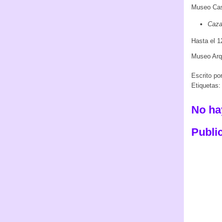
Museo Ca
Caza
Hasta el 1
Museo Arq
Escrito po
Etiquetas
No ha
Publi