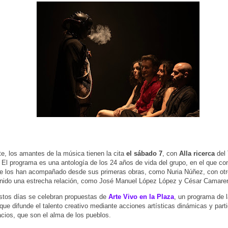
te, los amantes de la música tienen la cita
el sábado 7
, con
Alla ricerca
del 
. El programa es una antología de los 24 años de vida del grupo, en el que co
e los han acompañado desde sus primeras obras, como Nuria Núñez, con otr
enido una estrecha relación, como José Manuel López López y César Camarer
stos días se celebran propuestas de
Arte Vivo en la Plaza
, un programa de
que difunde el talento creativo mediante acciones artísticas dinámicas y parti
cios, que son el alma de los pueblos.