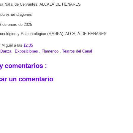
sa Natal de Cervantes. ALCALÁ DE HENARES
dores de dragones
2 de enero de 2025
ueológico y Paleontológico (MARPA). ALCALÁ DE HENARES
r
Miguel
a las
12:35
:
Danza
,
Exposiciones
,
Flamenco
,
Teatros del Canal
y comentarios :
car un comentario