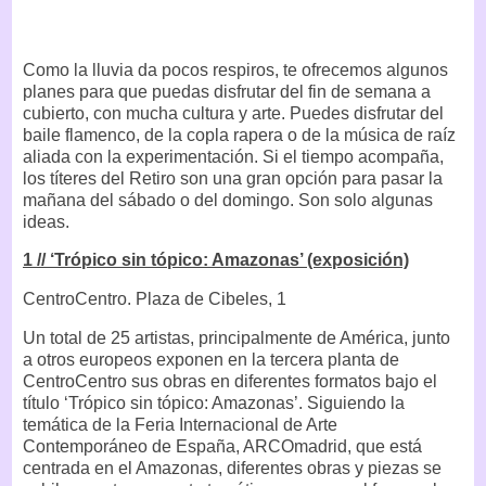
Como la lluvia da pocos respiros, te ofrecemos algunos
planes para que puedas disfrutar del fin de semana a
cubierto, con mucha cultura y arte. Puedes disfrutar del
baile flamenco, de la copla rapera o de la música de raíz
aliada con la experimentación. Si el tiempo acompaña,
los títeres del Retiro son una gran opción para pasar la
mañana del sábado o del domingo. Son solo algunas
ideas.
1 // ‘Trópico sin tópico: Amazonas’ (exposición)
CentroCentro. Plaza de Cibeles, 1
Un total de 25 artistas, principalmente de América, junto
a otros europeos exponen en la tercera planta de
CentroCentro sus obras en diferentes formatos bajo el
título ‘Trópico sin tópico: Amazonas’. Siguiendo la
temática de la Feria Internacional de Arte
Contemporáneo de España, ARCOmadrid, que está
centrada en el Amazonas, diferentes obras y piezas se