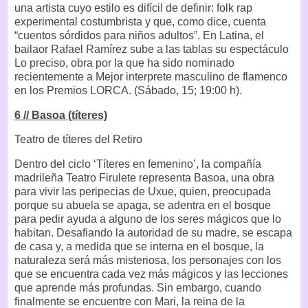
una artista cuyo estilo es difícil de definir: folk rap
experimental costumbrista y que, como dice, cuenta
“cuentos sórdidos para niños adultos”. En Latina, el
bailaor Rafael Ramírez sube a las tablas su espectáculo
Lo preciso, obra por la que ha sido nominado
recientemente a Mejor interprete masculino de flamenco
en los Premios LORCA. (Sábado, 15; 19:00 h).
6 // Basoa (títeres)
Teatro de títeres del Retiro
Dentro del ciclo ‘Títeres en femenino’, la compañía
madrileña Teatro Firulete representa Basoa, una obra
para vivir las peripecias de Uxue, quien, preocupada
porque su abuela se apaga, se adentra en el bosque
para pedir ayuda a alguno de los seres mágicos que lo
habitan. Desafiando la autoridad de su madre, se escapa
de casa y, a medida que se interna en el bosque, la
naturaleza será más misteriosa, los personajes con los
que se encuentra cada vez más mágicos y las lecciones
que aprende más profundas. Sin embargo, cuando
finalmente se encuentre con Mari, la reina de la