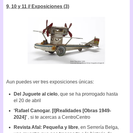
9, 10 y 11 // Exposiciones (3)
Aun puedes ver tres exposiciones únicas:
Del Juguete al cielo
, que se ha prorrogado hasta
el 20 de abril
‘Rafael Canogar. [I]Realidades [Obras 1949-
2024]’
, si te acercas a CentroCentro
Revista Afal: Pequeña y libre
, en Serrería Belga,