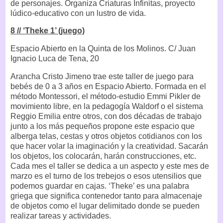
de personajes. Organiza Criaturas Infinitas, proyecto
lúdico-educativo con un lustro de vida.
8 // ‘Theke 1’ (juego)
Espacio Abierto en la Quinta de los Molinos. C/ Juan
Ignacio Luca de Tena, 20
Arancha Cristo Jimeno trae este taller de juego para
bebés de 0 a 3 años en Espacio Abierto. Formada en el
método Montessori, el método-estudio Emmi Pikler de
movimiento libre, en la pedagogía Waldorf o el sistema
Reggio Emilia entre otros, con dos décadas de trabajo
junto a los más pequeños propone este espacio que
alberga telas, cestas y otros objetos cotidianos con los
que hacer volar la imaginación y la creatividad. Sacarán
los objetos, los colocarán, harán construcciones, etc.
Cada mes el taller se dedica a un aspecto y este mes de
marzo es el turno de los trebejos o esos utensilios que
podemos guardar en cajas. ‘Theke’ es una palabra
griega que significa contenedor tanto para almacenaje
de objetos como el lugar delimitado donde se pueden
realizar tareas y actividades.