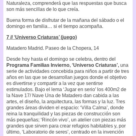
Naturaleza, comprenderá que las respuestas que busca
son más sencillas de lo que creía.
Buena forma de disfrutar de la mañana del sábado o el
domingo en familia… si el tiempo acompaña.
7 // ‘Universo Criaturas’ (juego)
Matadero Madrid. Paseo de la Chopera, 14
Desde hoy hasta el domingo se celebra, dentro del
Programa Familias Invierno, ‘Universo Criaturas’,
una
serie de actividades concebida para niños a partir de tres
años en las que se desarrollan juegos donde el objetivo
es divertirse y compartir a la vez que sentirse
estimulados. Bajo el lema ‘Jugar en serio’ los 400m2 de
la Nave 17/ Nave Una de Matadero dan cabida a las
artes, el diseño, la arquitectura, las formas y la luz. Tres
grandes áreas dividen el espacio: ‘Villa Calma’, donde
reina la tranquilidad y las piezas de construcción son
más pequeñas; ‘Rincón vivo’, un atelier con piezas más
grandes que sirven para crear refugios habitables y, por
último, ‘Laboratorio de seres’, centrado en la invención