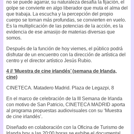
no se puede agarrar, su naturaleza desafía la fijación, el
golpe se convierte en algo liberador que muta el alma del
que trabaja. La escucha y la percepción del propio
cuerpo se tornan más profundas, se convierten en vuelo.
Es la multiplicación de las potencias de la acción, es la
evidencia de ese amasijo de materias diversas que
somos.
Después de la función de hoy viernes, el público podrá
disfrutar de un encuentro con la dirección de artística del
centro y el director artístico Jesús Rubio.
4 // ‘Muestra de cine irlandés’ (semana de Irlanda,
cine)
CINETECA. Matadero Madrid. Plaza de Legazpi, 8
En el marco de celebración de la III Semana de Irlanda
con motivo de San Patricio, CINETECA MADRID aporta
al programa propuestas audiovisuales con su ‘Muestra
de cine irlandés’.
Diseñado en colaboración con la Oficina de Turismo de
Irlanda hoy a las 20:00 horas se exhibe el documental