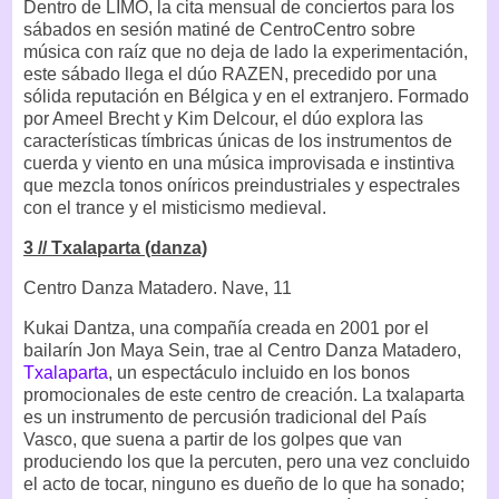
Dentro de LIMO, la cita mensual de conciertos para los
sábados en sesión matiné de CentroCentro sobre
música con raíz que no deja de lado la experimentación,
este sábado llega el dúo RAZEN, precedido por una
sólida reputación en Bélgica y en el extranjero. Formado
por Ameel Brecht y Kim Delcour, el dúo explora las
características tímbricas únicas de los instrumentos de
cuerda y viento en una música improvisada e instintiva
que mezcla tonos oníricos preindustriales y espectrales
con el trance y el misticismo medieval.
3 // Txalaparta (danza)
Centro Danza Matadero. Nave, 11
Kukai Dantza, una compañía creada en 2001 por el
bailarín Jon Maya Sein, trae al Centro Danza Matadero,
Txalaparta
, un espectáculo incluido en los bonos
promocionales de este centro de creación. La txalaparta
es un instrumento de percusión tradicional del País
Vasco, que suena a partir de los golpes que van
produciendo los que la percuten, pero una vez concluido
el acto de tocar, ninguno es dueño de lo que ha sonado;