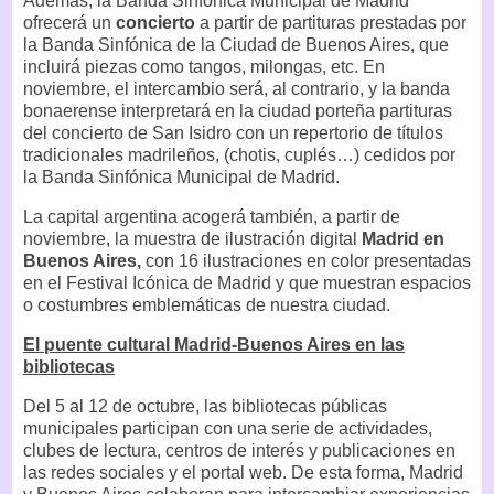
Además, la Banda Sinfónica Municipal de Madrid
ofrecerá un
concierto
a partir de partituras prestadas por
la Banda Sinfónica de la Ciudad de Buenos Aires, que
incluirá piezas como tangos, milongas, etc. En
noviembre, el intercambio será, al contrario, y la banda
bonaerense interpretará en la ciudad porteña partituras
del concierto de San Isidro con un repertorio de títulos
tradicionales madrileños, (chotis, cuplés…) cedidos por
la Banda Sinfónica Municipal de Madrid.
La capital argentina acogerá también, a partir de
noviembre, la muestra de ilustración digital
Madrid en
Buenos Aires,
con 16 ilustraciones en color presentadas
en el Festival Icónica de Madrid y que muestran espacios
o costumbres emblemáticas de nuestra ciudad.
El puente cultural Madrid-Buenos Aires en las
bibliotecas
Del 5 al 12 de octubre, las bibliotecas públicas
municipales participan con una serie de actividades,
clubes de lectura, centros de interés y publicaciones en
las redes sociales y el portal web. De esta forma, Madrid