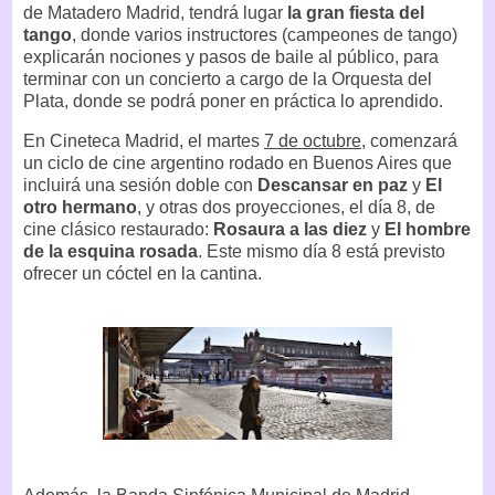
de Matadero Madrid, tendrá lugar
la gran fiesta del
tango
, donde varios instructores (campeones de tango)
explicarán nociones y pasos de baile al público, para
terminar con un concierto a cargo de la Orquesta del
Plata, donde se podrá poner en práctica lo aprendido.
En Cineteca Madrid, el martes
7 de octubre
, comenzará
un ciclo de cine argentino rodado en Buenos Aires que
incluirá una sesión doble con
Descansar en paz
y
El
otro hermano
, y otras dos proyecciones, el día 8, de
cine clásico restaurado:
Rosaura a las diez
y
El hombre
de la esquina rosada
. Este mismo día 8 está previsto
ofrecer un cóctel en la cantina.