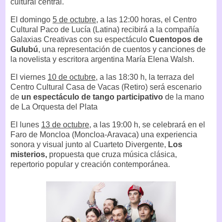
cultural central.
El domingo
5 de octubre
, a las 12:00 horas, el Centro
Cultural Paco de Lucía (Latina) recibirá a la compañía
Galaxias Creativas con su espectáculo
Cuentopos de
Gulubú
, una representación de cuentos y canciones de
la novelista y escritora argentina María Elena Walsh.
El viernes
10 de octubre,
a las 18:30 h, la terraza del
Centro Cultural Casa de Vacas (Retiro) será escenario
de
un espectáculo de tango participativo
de la mano
de La Orquesta del Plata
El lunes
13 de octubre
, a las 19:00 h, se celebrará en el
Faro de Moncloa (Moncloa-Aravaca) una experiencia
sonora y visual junto al Cuarteto Divergente,
Los
misterios,
propuesta que cruza música clásica,
repertorio popular y creación contemporánea.