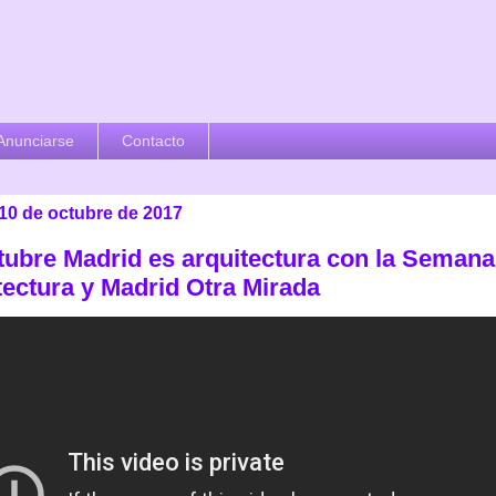
Anunciarse
Contacto
 10 de octubre de 2017
tubre Madrid es arquitectura con la Semana
tectura y Madrid Otra Mirada