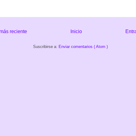
más reciente
Inicio
Entr
Suscribirse a:
Enviar comentarios ( Atom )