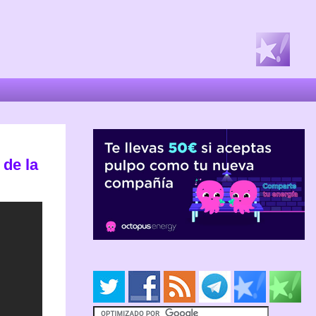
 de la