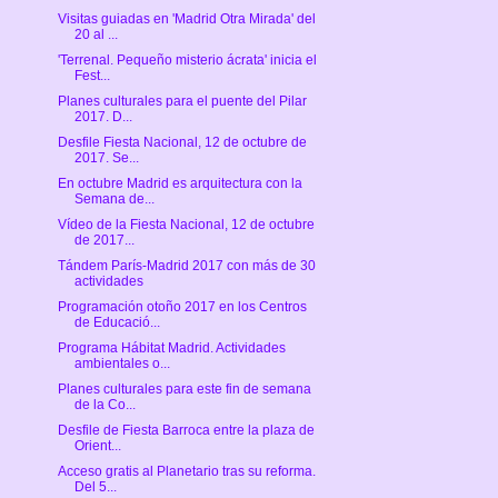
Visitas guiadas en 'Madrid Otra Mirada' del
20 al ...
'Terrenal. Pequeño misterio ácrata' inicia el
Fest...
Planes culturales para el puente del Pilar
2017. D...
Desfile Fiesta Nacional, 12 de octubre de
2017. Se...
En octubre Madrid es arquitectura con la
Semana de...
Vídeo de la Fiesta Nacional, 12 de octubre
de 2017...
Tándem París-Madrid 2017 con más de 30
actividades
Programación otoño 2017 en los Centros
de Educació...
Programa Hábitat Madrid. Actividades
ambientales o...
Planes culturales para este fin de semana
de la Co...
Desfile de Fiesta Barroca entre la plaza de
Orient...
Acceso gratis al Planetario tras su reforma.
Del 5...