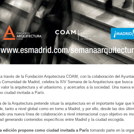
 través de la Fundación Arquitectura COAM, con la colaboración del Ayunta
a Comunidad de Madrid, celebra la XIV Semana de la Arquitectura que busca 
 valor la arquitectura y el urbanismo, y acercarlos a la sociedad. Una nueva 
o ciudad invitada a París.
de la Arquitectura pretende situar la arquitectura en el importante lugar que l
e, tanto a nivel global como en torno a Madrid, y por ello, desde las dos últi
iado una nueva línea de colaboración a nivel internacional cuyo objetivo es in
ad generando contenidos específicos entre Madrid y la ciudad escogida.
a edición propone como ciudad invitada a París
tomando parte en la orga