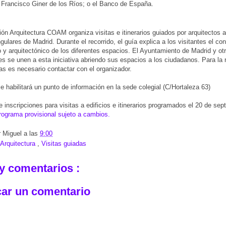
Francisco Giner de los Ríos; o el Banco de España.
ón Arquitectura COAM organiza visitas e itinerarios guiados por arquitectos a 
gulares de Madrid. Durante el recorrido, el guía explica a los visitantes el co
o y arquitectónico de los diferentes espacios. El Ayuntamiento de Madrid y ot
nes se unen a esta iniciativa abriendo sus espacios a los ciudadanos. Para la 
tas es necesario contactar con el organizador.
 habilitará un punto de información en la sede colegial (C/Hortaleza 63)
e inscripciones para visitas a edificios e itinerarios programados el 20 de sep
rograma provisional sujeto a cambios.
r
Miguel
a las
9:00
Arquitectura
,
Visitas guiadas
y comentarios :
car un comentario