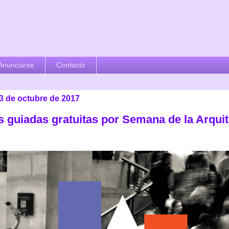
Anunciarse
Contacto
 3 de octubre de 2017
as guiadas gratuitas por Semana de la Arqui