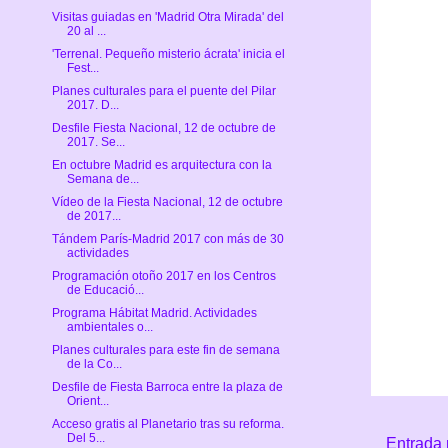
Visitas guiadas en 'Madrid Otra Mirada' del
20 al ...
'Terrenal. Pequeño misterio ácrata' inicia el
Fest...
Planes culturales para el puente del Pilar
2017. D...
Desfile Fiesta Nacional, 12 de octubre de
2017. Se...
En octubre Madrid es arquitectura con la
Semana de...
Vídeo de la Fiesta Nacional, 12 de octubre
de 2017...
Tándem París-Madrid 2017 con más de 30
actividades
Programación otoño 2017 en los Centros
de Educació...
Programa Hábitat Madrid. Actividades
ambientales o...
Planes culturales para este fin de semana
de la Co...
Desfile de Fiesta Barroca entre la plaza de
Orient...
Acceso gratis al Planetario tras su reforma.
Del 5...
Entrada 