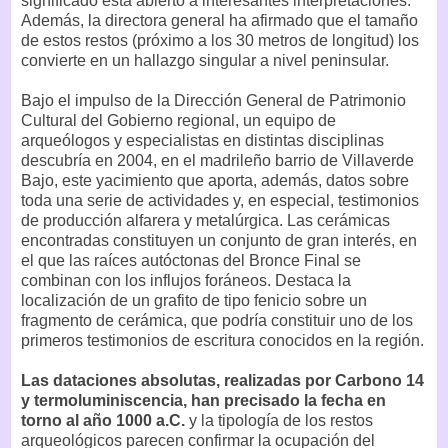
significado está abierto a interesantes interpretaciones.
Además, la directora general ha afirmado que el tamaño
de estos restos (próximo a los 30 metros de longitud) los
convierte en un hallazgo singular a nivel peninsular.
Bajo el impulso de la Dirección General de Patrimonio
Cultural del Gobierno regional, un equipo de
arqueólogos y especialistas en distintas disciplinas
descubría en 2004, en el madrileño barrio de Villaverde
Bajo, este yacimiento que aporta, además, datos sobre
toda una serie de actividades y, en especial, testimonios
de producción alfarera y metalúrgica. Las cerámicas
encontradas constituyen un conjunto de gran interés, en
el que las raíces autóctonas del Bronce Final se
combinan con los influjos foráneos. Destaca la
localización de un grafito de tipo fenicio sobre un
fragmento de cerámica, que podría constituir uno de los
primeros testimonios de escritura conocidos en la región.
Las dataciones absolutas, realizadas por Carbono 14
y termoluminiscencia, han precisado la fecha en
torno al año 1000 a.C.
y la tipología de los restos
arqueológicos parecen confirmar la ocupación del