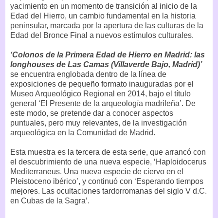
yacimiento en un momento de transición al inicio de la
Edad del Hierro, un cambio fundamental en la historia
peninsular, marcada por la apertura de las culturas de la
Edad del Bronce Final a nuevos estímulos culturales.
‘Colonos de la Primera Edad de Hierro en Madrid: las
longhouses de Las Camas (Villaverde Bajo, Madrid)’
se encuentra englobada dentro de la línea de
exposiciones de pequeño formato inauguradas por el
Museo Arqueológico Regional en 2014, bajo el título
general ‘El Presente de la arqueología madrileña’. De
este modo, se pretende dar a conocer aspectos
puntuales, pero muy relevantes, de la investigación
arqueológica en la Comunidad de Madrid.
Esta muestra es la tercera de esta serie, que arrancó con
el descubrimiento de una nueva especie, ‘Haploidocerus
Mediterraneus. Una nueva especie de ciervo en el
Pleistoceno ibérico’, y continuó con ‘Esperando tiempos
mejores. Las ocultaciones tardorromanas del siglo V d.C.
en Cubas de la Sagra’.