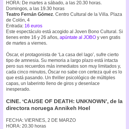
HORA: De martes a sábado, a las 20.30 horas.
Domingos, a las 19.30 horas
Teatro Fernán Gómez
. Centro Cultural de la Villa. Plaza
de Colón, 4
Entrada:
16 euros
Este espectáculo está acogido al Joven Bono Cultural. Si
tienes entre 16 y 26 años,
apúntate al JOBO
y ven gratis
de martes a viernes.
Óscar, el protagonista de ‘La casa del lago’, sufre cierto
tipo de amnesia. Su memoria a largo plazo está intacta
pero sus recuerdos más inmediatos son muy limitados y,
cada cinco minutos, Óscar no sabe con certeza qué es lo
que está pasando. Un thriller psicológico de múltiples
capas, un laberinto lleno de giros y desenlace
inesperado.
CINE. ‘CAUSE OF DEATH: UNKNOWN’, de la
directora noruega Annikeh Hoel
FECHA: VIERNES, 2 DE MARZO
HORA: 20.30 horas