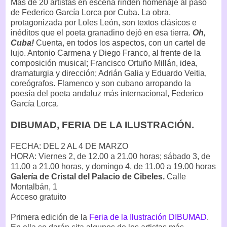
Más de 20 artistas en escena rinden homenaje al paso
de Federico García Lorca por Cuba. La obra,
protagonizada por Loles León, son textos clásicos e
inéditos que el poeta granadino dejó en esa tierra.
Oh,
Cuba!
Cuenta, en todos los aspectos, con un cartel de
lujo. Antonio Carmena y Diego Franco, al frente de la
composición musical; Francisco Ortuño Millán, idea,
dramaturgia y dirección; Adrián Galia y Eduardo Veitia,
coreógrafos. Flamenco y son cubano arropando la
poesía del poeta andaluz más internacional, Federico
García Lorca.
DIBUMAD, FERIA DE LA ILUSTRACIÓN.
FECHA: DEL 2 AL 4 DE MARZO
HORA: Viernes 2, de 12.00 a 21.00 horas; sábado 3, de
11.00 a 21.00 horas, y domingo 4, de 11.00 a 19.00 horas
Galería de Cristal del Palacio de Cibeles.
Calle
Montalbán, 1
Acceso gratuito
Primera edición de la
Feria de la Ilustración DIBUMAD
.