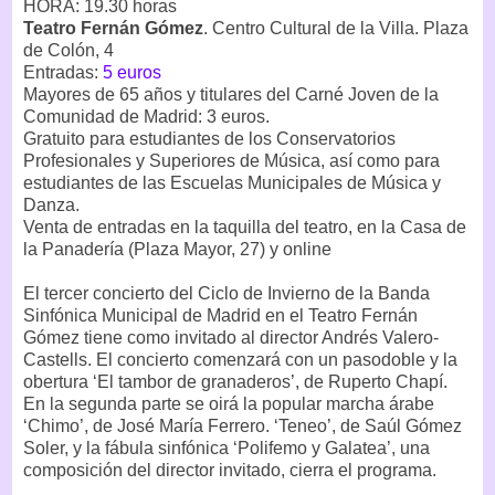
HORA: 19.30 horas
Teatro Fernán Gómez
. Centro Cultural de la Villa. Plaza
de Colón, 4
Entradas:
5 euros
Mayores de 65 años y titulares del Carné Joven de la
Comunidad de Madrid: 3 euros.
Gratuito para estudiantes de los Conservatorios
Profesionales y Superiores de Música, así como para
estudiantes de las Escuelas Municipales de Música y
Danza.
Venta de entradas en la taquilla del teatro, en la Casa de
la Panadería (Plaza Mayor, 27) y online
El tercer concierto del Ciclo de Invierno de la Banda
Sinfónica Municipal de Madrid en el Teatro Fernán
Gómez tiene como invitado al director Andrés Valero-
Castells. El concierto comenzará con un pasodoble y la
obertura ‘El tambor de granaderos’, de Ruperto Chapí.
En la segunda parte se oirá la popular marcha árabe
‘Chimo’, de José María Ferrero. ‘Teneo’, de Saúl Gómez
Soler, y la fábula sinfónica ‘Polifemo y Galatea’, una
composición del director invitado, cierra el programa.