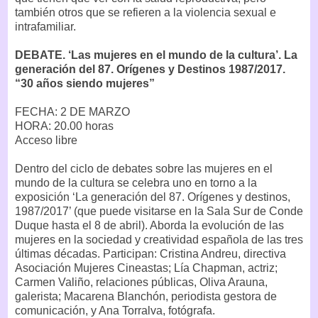
también otros que se refieren a la violencia sexual e
intrafamiliar.
DEBATE. ‘Las mujeres en el mundo de la cultura’. La
generación del 87. Orígenes y Destinos 1987/2017.
“30 años siendo mujeres”
FECHA: 2 DE MARZO
HORA: 20.00 horas
Acceso libre
Dentro del ciclo de debates sobre las mujeres en el
mundo de la cultura se celebra uno en torno a la
exposición ‘La generación del 87. Orígenes y destinos,
1987/2017’ (que puede visitarse en la Sala Sur de Conde
Duque hasta el 8 de abril). Aborda la evolución de las
mujeres en la sociedad y creatividad española de las tres
últimas décadas. Participan: Cristina Andreu, directiva
Asociación Mujeres Cineastas; Lía Chapman, actriz;
Carmen Valiño, relaciones públicas, Oliva Arauna,
galerista; Macarena Blanchón, periodista gestora de
comunicación, y Ana Torralva, fotógrafa.