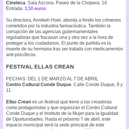
Cineteca
. Sala Azcona. Paseo de la Chopera, 14
Entrada:
3,50 euros
Su directora, Annikeh Hoel, aborda a fondo los crímenes
cometidos por la industria farmacéutica. También la
corrupción de las agencias gubernamentales
reguladoras que fracasan una y otra vez a la hora de
proteger a los ciudadanos. El punto de partida es la
muerte de su hermana tras ser tratada con medicamentos
anti-psicóticos.
FESTIVAL ELLAS CREAN
FECHAS: DEL 1 DE MARZO AL 7 DE ABRIL
Centro Cultural Conde Duque
. Calle Conde Duque, 9 y
11
Ellas Crean
es un festival que tiene a las creadoras
como protagonistas y que organizan el Centro Cultural
Conde Duque y el Instituto de la Mujer para la Igualdad
de Oportunidades. Hasta el próximo 7 de abril, este
espacio municipal será la sede principal de este