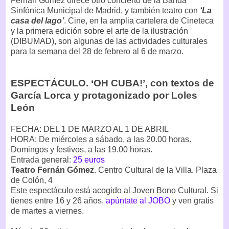
Fernán Gómez ofrece otro concierto de la Banda
Sinfónica Municipal de Madrid, y también teatro con
‘La
casa del lago’
. Cine, en la amplia cartelera de Cineteca
y la primera edición sobre el arte de la ilustración
(DIBUMAD), son algunas de las actividades culturales
para la semana del 28 de febrero al 6 de marzo.
ESPECTÁCULO. ‘OH CUBA!’, con textos de
García Lorca y protagonizado por Loles
León
FECHA: DEL 1 DE MARZO AL 1 DE ABRIL
HORA: De miércoles a sábado, a las 20.00 horas.
Domingos y festivos, a las 19.00 horas.
Entrada general:
25 euros
Teatro Fernán Gómez
. Centro Cultural de la Villa. Plaza
de Colón, 4
Este espectáculo está acogido al Joven Bono Cultural. Si
tienes entre 16 y 26 años,
apúntate al JOBO
y ven gratis
de martes a viernes.