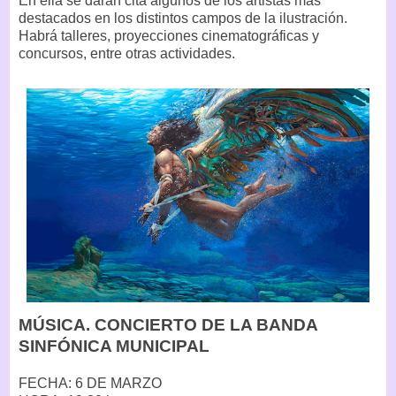
En ella se darán cita algunos de los artistas más
destacados en los distintos campos de la ilustración.
Habrá talleres, proyecciones cinematográficas y
concursos, entre otras actividades.
MÚSICA. CONCIERTO DE LA BANDA
SINFÓNICA MUNICIPAL
FECHA: 6 DE MARZO