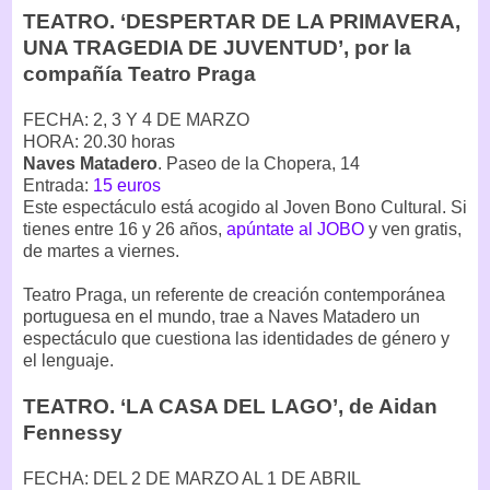
TEATRO. ‘DESPERTAR DE LA PRIMAVERA,
UNA TRAGEDIA DE JUVENTUD’, por la
compañía Teatro Praga
FECHA: 2, 3 Y 4 DE MARZO
HORA: 20.30 horas
Naves Matadero
. Paseo de la Chopera, 14
Entrada:
15 euros
Este espectáculo está acogido al Joven Bono Cultural. Si
tienes entre 16 y 26 años,
apúntate al JOBO
y ven gratis,
de martes a viernes.
Teatro Praga, un referente de creación contemporánea
portuguesa en el mundo, trae a Naves Matadero un
espectáculo que cuestiona las identidades de género y
el lenguaje.
TEATRO. ‘LA CASA DEL LAGO’, de Aidan
Fennessy
FECHA: DEL 2 DE MARZO AL 1 DE ABRIL