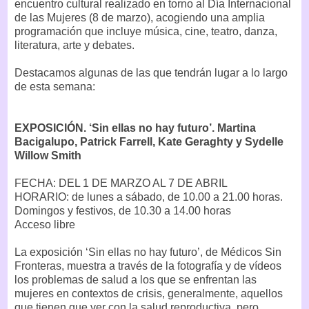
encuentro cultural realizado en torno al Día Internacional
de las Mujeres (8 de marzo), acogiendo una amplia
programación que incluye música, cine, teatro, danza,
literatura, arte y debates.
Destacamos algunas de las que tendrán lugar a lo largo
de esta semana:
EXPOSICIÓN. ‘Sin ellas no hay futuro’. Martina
Bacigalupo, Patrick Farrell, Kate Geraghty y Sydelle
Willow Smith
FECHA: DEL 1 DE MARZO AL 7 DE ABRIL
HORARIO: de lunes a sábado, de 10.00 a 21.00 horas.
Domingos y festivos, de 10.30 a 14.00 horas
Acceso libre
La exposición ‘Sin ellas no hay futuro’, de Médicos Sin
Fronteras, muestra a través de la fotografía y de vídeos
los problemas de salud a los que se enfrentan las
mujeres en contextos de crisis, generalmente, aquellos
que tienen que ver con la salud reproductiva, pero