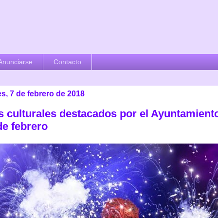
Anunciarse
Contacto
s, 7 de febrero de 2018
s culturales destacados por el Ayuntamiento
de febrero