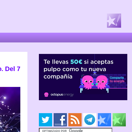
. Del 7