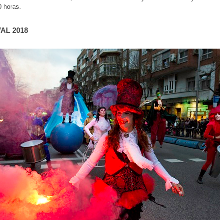
0 horas.
AL 2018