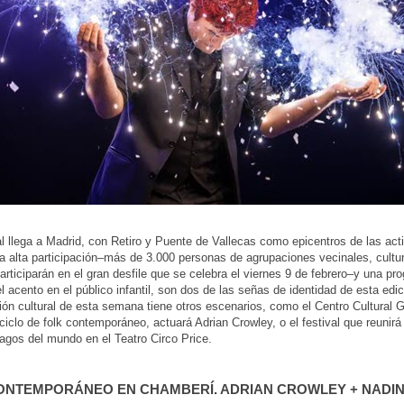
l llega a Madrid, con Retiro y Puente de Vallecas como epicentros de las act
La alta participación–más de 3.000 personas de agrupaciones vecinales, cultu
participarán en el gran desfile que se celebra el viernes 9 de febrero–y una p
l acento en el público infantil, son dos de las señas de identidad de esta edic
ón cultural de esta semana tiene otros escenarios, como el Centro Cultural G
 ciclo de folk contemporáneo, actuará Adrian Crowley, o el festival que reunirá
gos del mundo en el Teatro Circo Price.
ONTEMPORÁNEO EN CHAMBERÍ. ADRIAN CROWLEY + NADIN