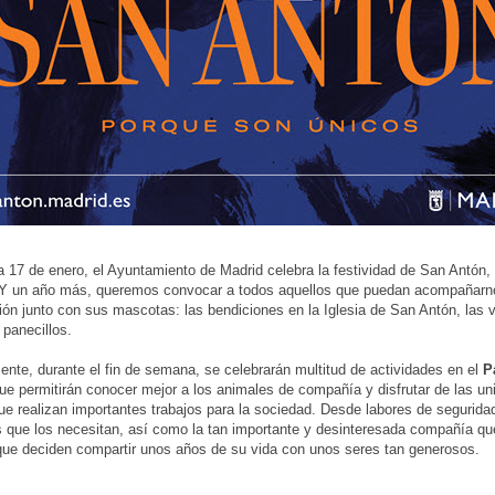
17 de enero, el Ayuntamiento de Madrid celebra la festividad de San Antón, 
 Y un año más, queremos convocar a todos aquellos que puedan acompañarno
ción junto con sus mascotas: las bendiciones en la Iglesia de San Antón, las v
panecillos.
ente, durante el fin de semana, se celebrarán multitud de actividades en el
P
que permitirán conocer mejor a los animales de compañía y disfrutar de las u
ue realizan importantes trabajos para la sociedad. Desde labores de seguridad
 que los necesitan, así como la tan importante y desinteresada compañía qu
que deciden compartir unos años de su vida con unos seres tan generosos.