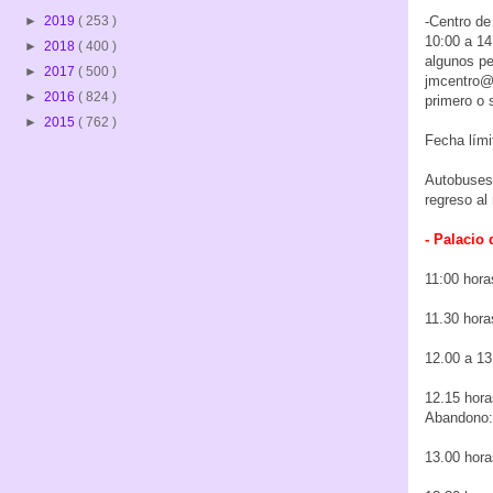
-Centro de
►
2019
( 253 )
10:00 a 14
►
2018
( 400 )
algunos pe
►
2017
( 500 )
jmcentro@m
►
2016
( 824 )
primero o 
►
2015
( 762 )
Fecha lími
Autobuses 
regreso al 
- Palacio 
11:00 hora
11.30 hora
12.00 a 13
12.15 hora
Abandono:
13.00 hora