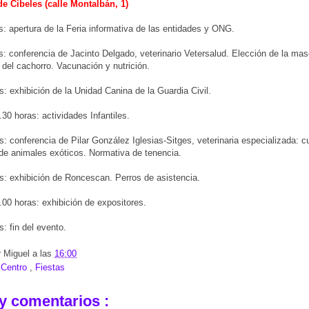
de Cibeles (calle Montalbán, 1)
s: apertura de la Feria informativa de las entidades y ONG.
s: conferencia de Jacinto Delgado, veterinario Vetersalud. Elección de la mas
del cachorro. Vacunación y nutrición.
s: exhibición de la Unidad Canina de la Guardia Civil.
.30 horas: actividades Infantiles.
s: conferencia de Pilar González Iglesias-Sitges, veterinaria especializada: 
de animales exóticos. Normativa de tenencia.
s: exhibición de Roncescan. Perros de asistencia.
.00 horas: exhibición de expositores.
s: fin del evento.
r
Miguel
a las
16:00
:
Centro
,
Fiestas
y comentarios :