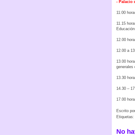
- Palacio 
11:00 hora
11.15 hora
Educación 
12.00 hora
12.00 a 13
13.00 hora
generales 
13.30 hora
14.30 – 17
17.00 hora
Escrito po
Etiquetas
No ha