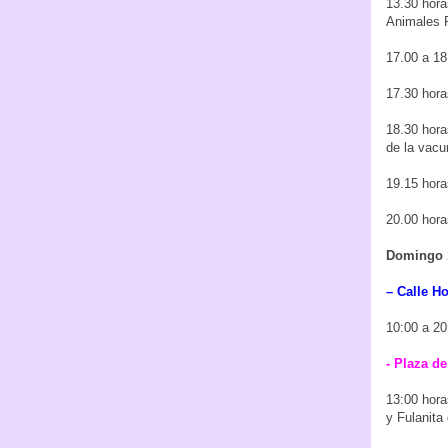
13.30 hora
Animales P
17.00 a 18
17.30 hora
18.30 hora
de la vacu
19.15 hora
20.00 hora
Domingo 
– Calle Ho
10:00 a 20
- Plaza d
13:00 hora
y Fulanita