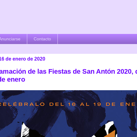
Anunciarse
Contacto
 16 de enero de 2020
amación de las Fiestas de San Antón 2020, 
de enero