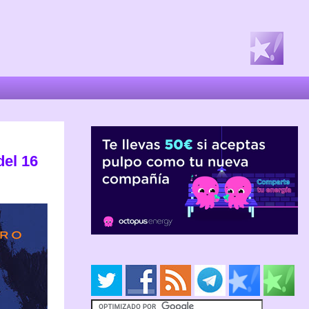
del 16