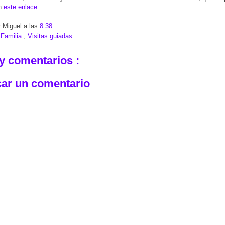
en
este enlace
.
r
Miguel
a las
8:38
:
Familia
,
Visitas guiadas
y comentarios :
car un comentario