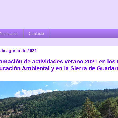
Anunciarse
Contacto
2 de agosto de 2021
amación de actividades verano 2021 en los
ucación Ambiental y en la Sierra de Guada