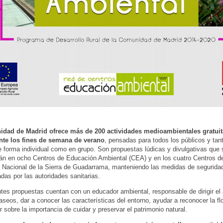
dad de Madrid ofrece más de 200 actividades medioambientales gratuita
ante los fines de semana de verano
, pensadas para todos los públicos y tan
de forma individual como en grupo. Son propuestas lúdicas y divulgativas que 
rán en ocho Centros de Educación Ambiental (CEA) y en los cuatro Centros de
 Nacional de la Sierra de Guadarrama, manteniendo las medidas de segurida
as por las autoridades sanitarias.
ntes propuestas cuentan con un educador ambiental, responsable de dirigir el 
paseos, dar a conocer las características del entorno, ayudar a reconocer la fl
r sobre la importancia de cuidar y preservar el patrimonio natural.