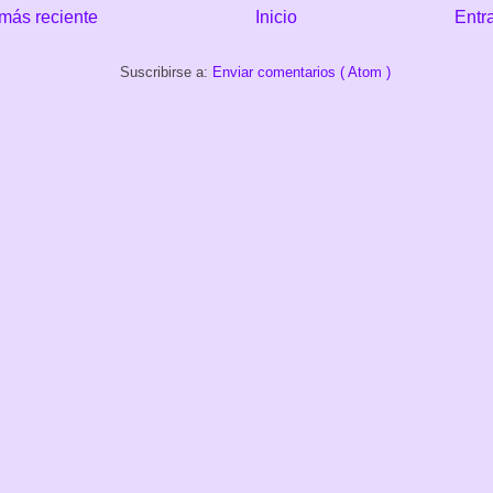
más reciente
Inicio
Entr
Suscribirse a:
Enviar comentarios ( Atom )