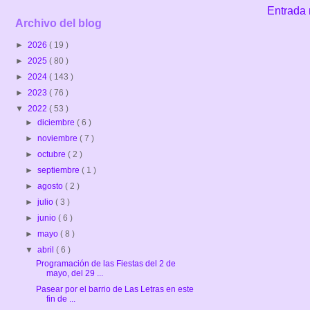
Entrada 
Archivo del blog
►
2026
( 19 )
►
2025
( 80 )
►
2024
( 143 )
►
2023
( 76 )
▼
2022
( 53 )
►
diciembre
( 6 )
►
noviembre
( 7 )
►
octubre
( 2 )
►
septiembre
( 1 )
►
agosto
( 2 )
►
julio
( 3 )
►
junio
( 6 )
►
mayo
( 8 )
▼
abril
( 6 )
Programación de las Fiestas del 2 de
mayo, del 29 ...
Pasear por el barrio de Las Letras en este
fin de ...