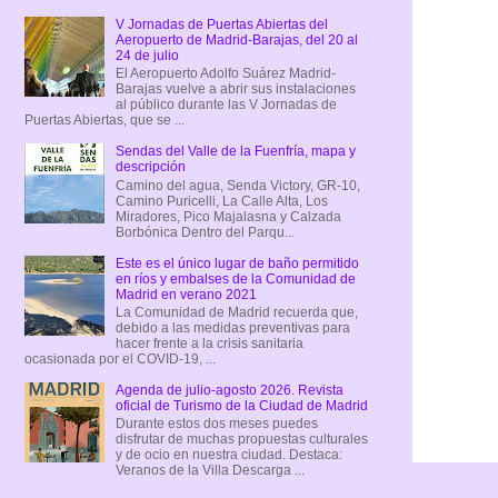
V Jornadas de Puertas Abiertas del
Aeropuerto de Madrid-Barajas, del 20 al
24 de julio
El Aeropuerto Adolfo Suárez Madrid-
Barajas vuelve a abrir sus instalaciones
al público durante las V Jornadas de
Puertas Abiertas, que se ...
Sendas del Valle de la Fuenfría, mapa y
descripción
Camino del agua, Senda Victory, GR-10,
Camino Puricelli, La Calle Alta, Los
Miradores, Pico Majalasna y Calzada
Borbónica Dentro del Parqu...
Este es el único lugar de baño permitido
en ríos y embalses de la Comunidad de
Madrid en verano 2021
La Comunidad de Madrid recuerda que,
debido a las medidas preventivas para
hacer frente a la crisis sanitaria
ocasionada por el COVID-19, ...
Agenda de julio-agosto 2026. Revista
oficial de Turismo de la Ciudad de Madrid
Durante estos dos meses puedes
disfrutar de muchas propuestas culturales
y de ocio en nuestra ciudad. Destaca:
Veranos de la Villa Descarga ...