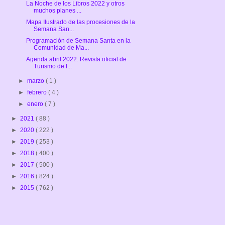
La Noche de los Libros 2022 y otros
muchos planes ...
Mapa Ilustrado de las procesiones de la
Semana San...
Programación de Semana Santa en la
Comunidad de Ma...
Agenda abril 2022. Revista oficial de
Turismo de l...
►
marzo
( 1 )
►
febrero
( 4 )
►
enero
( 7 )
►
2021
( 88 )
►
2020
( 222 )
►
2019
( 253 )
►
2018
( 400 )
►
2017
( 500 )
►
2016
( 824 )
►
2015
( 762 )