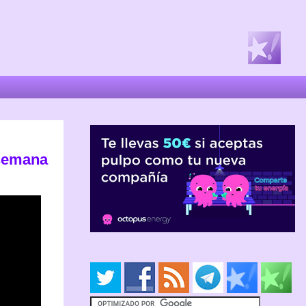
 semana