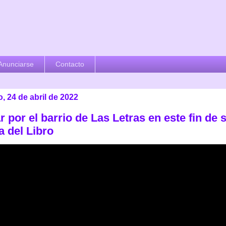
Anunciarse
Contacto
 24 de abril de 2022
r por el barrio de Las Letras en este fin de
a del Libro