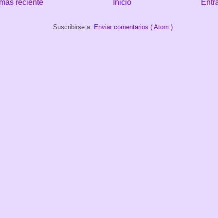
más reciente
Inicio
Entr
Suscribirse a:
Enviar comentarios ( Atom )