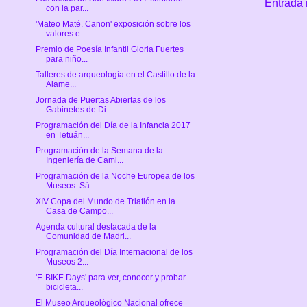
Entrada 
con la par...
'Mateo Maté. Canon' exposición sobre los
valores e...
Premio de Poesía Infantil Gloria Fuertes
para niño...
Talleres de arqueología en el Castillo de la
Alame...
Jornada de Puertas Abiertas de los
Gabinetes de Di...
Programación del Día de la Infancia 2017
en Tetuán...
Programación de la Semana de la
Ingeniería de Cami...
Programación de la Noche Europea de los
Museos. Sá...
XIV Copa del Mundo de Triatlón en la
Casa de Campo...
Agenda cultural destacada de la
Comunidad de Madri...
Programación del Día Internacional de los
Museos 2...
'E-BIKE Days' para ver, conocer y probar
bicicleta...
El Museo Arqueológico Nacional ofrece