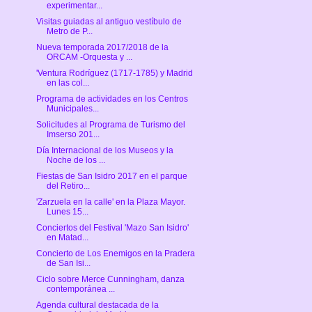
experimentar...
Visitas guiadas al antiguo vestíbulo de
Metro de P...
Nueva temporada 2017/2018 de la
ORCAM -Orquesta y ...
'Ventura Rodríguez (1717-1785) y Madrid
en las col...
Programa de actividades en los Centros
Municipales...
Solicitudes al Programa de Turismo del
Imserso 201...
Día Internacional de los Museos y la
Noche de los ...
Fiestas de San Isidro 2017 en el parque
del Retiro...
'Zarzuela en la calle' en la Plaza Mayor.
Lunes 15...
Conciertos del Festival 'Mazo San Isidro'
en Matad...
Concierto de Los Enemigos en la Pradera
de San Isi...
Ciclo sobre Merce Cunningham, danza
contemporánea ...
Agenda cultural destacada de la