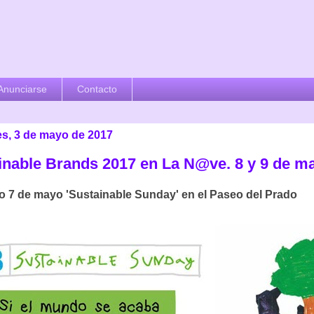
Anunciarse
Contacto
es, 3 de mayo de 2017
inable Brands 2017 en La N@ve. 8 y 9 de m
 7 de mayo 'Sustainable Sunday' en el Paseo del Prado