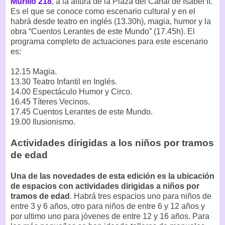
Murillo 218
, a la altura de la Plaza del Canal de Isabel II.
Es el que se conoce como escenario cultural y en el
habrá desde teatro en inglés (13.30h), magia, humor y la
obra “Cuentos Lerantes de este Mundo” (17.45h). El
programa completo de actuaciones para este escenario
es:
12.15 Magia.
13.30 Teatro Infantil en Inglés.
14.00 Espectáculo Humor y Circo.
16.45 Títeres Vecinos.
17.45 Cuentos Lerantes de este Mundo.
19.00 Ilusionismo.
Actividades dirigidas a los niños por tramos
de edad
Una de las novedades de esta edición es la ubicación
de espacios con actividades dirigidas a niños por
tramos de edad
. Habrá tres espacios uno para niños de
entre 3 y 6 años, otro para niños de entre 6 y 12 años y
por ultimo uno para jóvenes de entre 12 y 16 años. Para