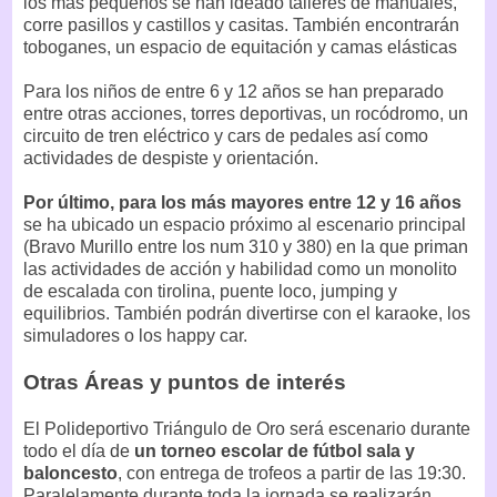
los más pequeños se han ideado talleres de manuales,
corre pasillos y castillos y casitas. También encontrarán
toboganes, un espacio de equitación y camas elásticas
Para los niños de entre 6 y 12 años se han preparado
entre otras acciones, torres deportivas, un rocódromo, un
circuito de tren eléctrico y cars de pedales así como
actividades de despiste y orientación.
Por último, para los más mayores entre 12 y 16 años
se ha ubicado un espacio próximo al escenario principal
(Bravo Murillo entre los num 310 y 380) en la que priman
las actividades de acción y habilidad como un monolito
de escalada con tirolina, puente loco, jumping y
equilibrios. También podrán divertirse con el karaoke, los
simuladores o los happy car.
Otras Áreas y puntos de interés
El Polideportivo Triángulo de Oro será escenario durante
todo el día de
un torneo escolar de fútbol sala y
baloncesto
, con entrega de trofeos a partir de las 19:30.
Paralelamente durante toda la jornada se realizarán